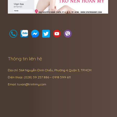
Thông tin liên hệ
Địa chỉ: 564 Nguyễn Đình Chiểu, Phường 4, Quận 3, TP.HCM
Điện thoại: (028) 39 257 886 – 0918 599 611
Email:
tuvan@trinhmy.com