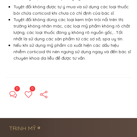
Tuyệt đối không được tự ý mua và sử dụng các loại thuốc
bôi chứa corticoid khi chưa có chỉ định của bác sĩ.
Tuyệt đối không dùng các loại kem trộn trôi nổi trên thị
trường không nhãn mác, các loại mỹ phẩm không rõ chất
lượng, các loại thuốc đông y không rõ nguồn gốc,…Tốt
nhất là sử dụng các sản phẩm từ các sơ sở, spa uy tín.
Nếu khi sử dụng mỹ phẩm có xuất hiện các dấu hiệu
nhiễm corticoid thì nên ngưng sử dụng ngay và đến bác sĩ
chuyên khoa da liễu để được tư vấn.
0
0
← Previous Post
Next Post →
TRINH MỸ ®