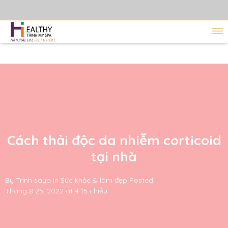
Cách thải độc da nhiễm corticoid
tại nhà
By
Trinh saya
in
Sức khỏe & làm đẹp
Posted
Tháng 8 25, 2022 at 4:15 chiều