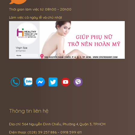
Thời gian làm việc từ: 08h00 – 20h00
Làm việc cả ngày lễ và chủ nhật
Thông tin liên hệ
Địa chỉ: 564 Nguyễn Đình Chiểu, Phường 4, Quận 3, TP.HCM
Điện thoại: (028) 39 257 886 – 0918 599 611