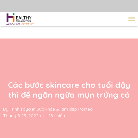
Các bước skincare cho tuổi dậy
thì để ngăn ngừa mụn trứng cá
By
Trinh saya
in
Sức khỏe & làm đẹp
Posted
Tháng 8 25, 2022 at 4:18 chiều