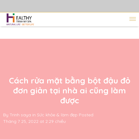
Cách rửa mặt bằng bột đậu đỏ
đơn giản tại nhà ai cũng làm
được
By
Trinh saya
in
Sức khỏe & làm đẹp
Posted
Tháng 7 25, 2022 at 2:29 chiều