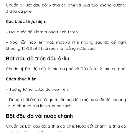
Chuẩn bị: Bột đậu đỏ: 3 thìa cà phê và Sữa tươi không đường:
3 thìa cà phê
Các bước thực hiện:
– Hai bước đầu làm tương tự như trên
– Xoa hỗn hợp lên mặt, mát-xa nhẹ nhàng sau đó để nghỉ
khoảng 15-20 phút rồi rửa mặt bằng nước sạch.
Bột đậu đỏ trộn dầu ô-liu
Chuẩn bị: Bột đậu đỏ: 2 thìa cà phê và Dầu ô-liu: 2 thìa cà phê
Cách thực hiện:
– Tương tự hai bước đã nêu trên
– Dùng chổi (nếu có) quét hỗn hợp lên mặt sau đó để khoảng
12-15 phút và rửa lại với nước sạch.
Bột đậu đỏ với nước chanh
Chuẩn bị: Bột đậu đỏ: 2 thìa cà phê, Nước cốt chanh: 2 thìa cà