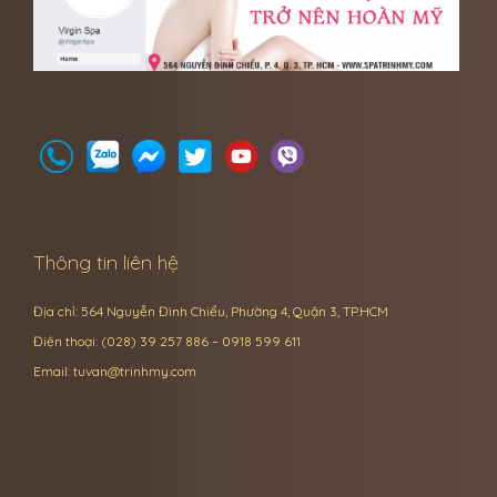
Thông tin liên hệ
Địa chỉ: 564 Nguyễn Đình Chiểu, Phường 4, Quận 3, TP.HCM
Điện thoại: (028) 39 257 886 – 0918 599 611
Email:
tuvan@trinhmy.com