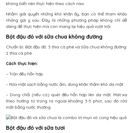
không biết nên thực hiện theo cách nào.
Nhằm giải quyết những khó khăn ấy, bạn có thể tham khảo
những gợi ý sau. Đây là những phương pháp không chỉ dễ
dàng để thực hiện mà còn mang lại hiệu quả vượt trội.
Bột đậu đỏ với sữa chua không đường
Chuẩn bị: Bột đậu đỏ: 3 thìa cà phê và Sữa chua không đường:
2 thìa cà phê
Cách thực hiện:
– Trộn đều hỗn hợp
– Rửa mặt sạch bằng nước ấm, dùng khăn thấm khô da mặt
– Dùng chổi (nếu có) quét đều hỗn hợp lên da mặt. Mát-xa
theo hướng từ trong ra ngoài khoảng 3-5 phút, sau đó rửa
mặt bằng nước thường.
Bột đậu đỏ với sữa tươi