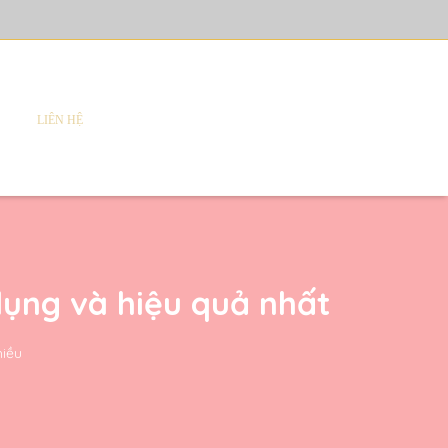
LIÊN HỆ
dụng và hiệu quả nhất
hiều