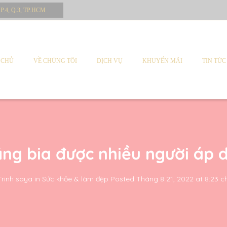
 P.4, Q.3, TP.HCM
 CHỦ
VỀ CHÚNG TÔI
DỊCH VỤ
KHUYẾN MÃI
TIN TỨC
ng bia được nhiều người áp 
Trinh saya
in
Sức khỏe & làm đẹp
Posted
Tháng 8 21, 2022 at 8:23 c