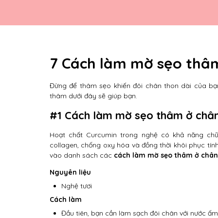
7 Cách làm mờ sẹo thâm
Đừng để thâm sẹo khiến đôi chân thon dài của bạ
thâm dưới đây sẽ giúp bạn.
#1 Cách làm mờ sẹo thâm ở châ
Hoạt chất Curcumin trong nghệ có khả năng chữ
collagen, chống oxy hóa và đồng thời khôi phục tí
vào danh sách các
cách làm mờ sẹo thâm ở châ
Nguyên liệu
Nghệ tươi
Cách làm
Đầu tiên, bạn cần làm sạch đôi chân với nước ấm