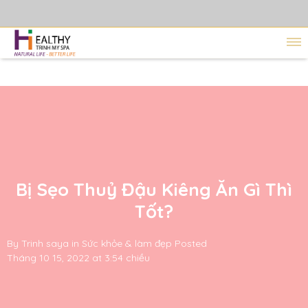
Bị Sẹo Thuỷ Đậu Kiêng Ăn Gì Thì
Tốt?
By
Trinh saya
in
Sức khỏe & làm đẹp
Posted
Tháng 10 15, 2022 at 3:54 chiều