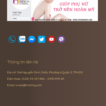
Thông tin liên hệ
Địa chỉ: 564 Nguyễn Đình Chiểu, Phường 4, Quận 3, TP.HCM
Điện thoại: (028) 39 257 886 – 0918 599 611
Email:
tuvan@trinhmy.com