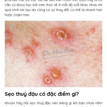
căn cứ khoa học bởi trên thực tế ở mỗi độ tuổi khác nhau thì
quá trình tái tạo da cũng có sự thay đổi, có thể là nhanh hơn
hoặc chậm hơn.
Sẹo thuỷ đậu có đặc điểm gì?
Khoan hãy hỏi sẹo thuỷ đậu nên kiêng gì khi bạn chưa nắm