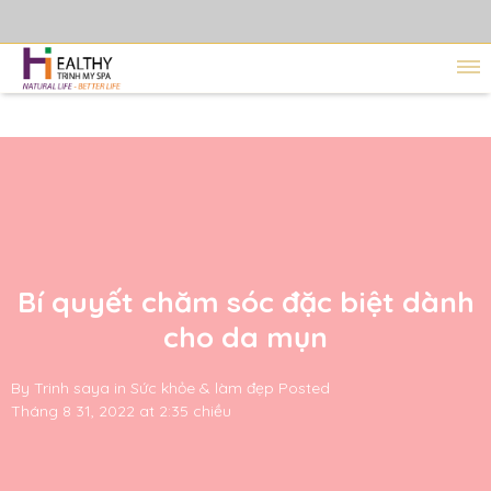
Bí quyết chăm sóc đặc biệt dành
cho da mụn
By
Trinh saya
in
Sức khỏe & làm đẹp
Posted
Tháng 8 31, 2022 at 2:35 chiều