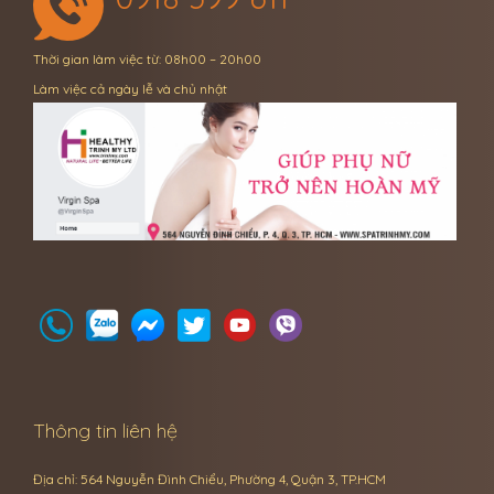
Thời gian làm việc từ: 08h00 – 20h00
Làm việc cả ngày lễ và chủ nhật
Thông tin liên hệ
Địa chỉ: 564 Nguyễn Đình Chiểu, Phường 4, Quận 3, TP.HCM