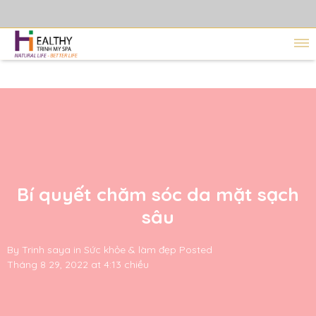
Bí quyết chăm sóc da mặt sạch
sâu
By
Trinh saya
in
Sức khỏe & làm đẹp
Posted
Tháng 8 29, 2022 at 4:13 chiều