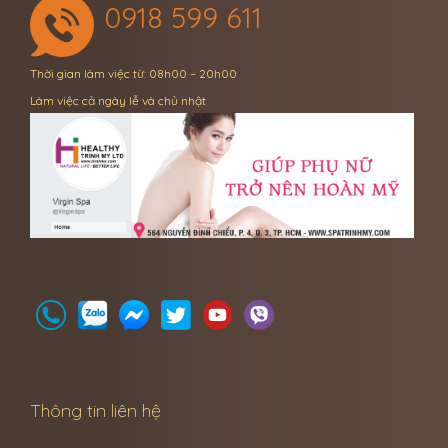
0918 599 611
Thời gian làm việc từ: 08h00 – 20h00
Làm việc cả ngày lễ và chủ nhật
Thông tin liên hệ