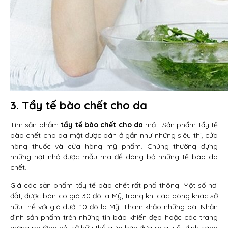
3. Tẩy tế bào chết cho da
Tìm sản phẩm
tẩy tế bào chết cho da
mặt. Sản phẩm tẩy tế
bào chết cho da mặt được bán ở gần như những siêu thị, cửa
hàng thuốc và cửa hàng mỹ phẩm. Chúng thường đựng
những hạt nhỏ được mẫu mã để dòng bỏ những tế bào da
chết.
Giá các sản phẩm tẩy tế bào chết rất phổ thông. Một số hơi
đắt, được bán có giá 30 đô la Mỹ, trong khi các dòng khác sở
hữu thể với giá dưới 10 đô la Mỹ. Tham khảo những bài Nhận
định sản phẩm trên những tin báo khiến đẹp hoặc các trang