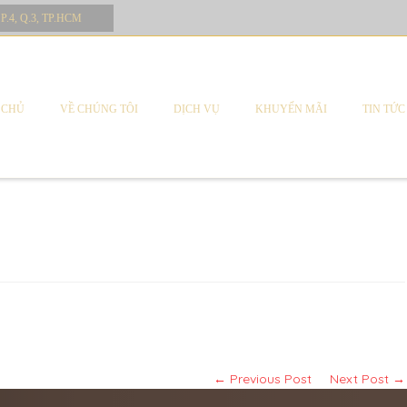
 P.4, Q.3, TP.HCM
 CHỦ
VỀ CHÚNG TÔI
DỊCH VỤ
KHUYẾN MÃI
TIN TỨC
014 at 3:23 sáng
← Previous Post
Next Post →