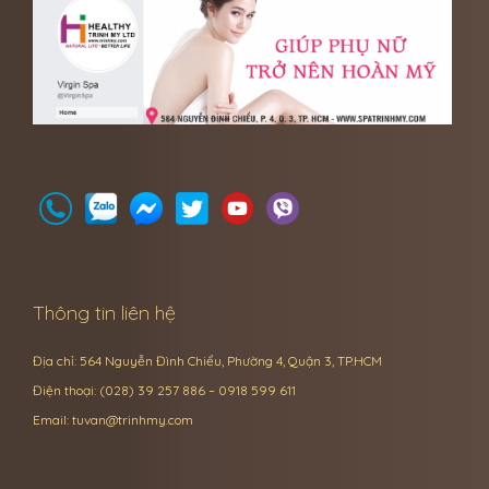
Thông tin liên hệ
Địa chỉ: 564 Nguyễn Đình Chiểu, Phường 4, Quận 3, TP.HCM
Điện thoại: (028) 39 257 886 – 0918 599 611
Email:
tuvan@trinhmy.com