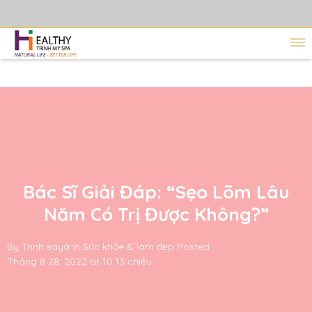
Bác Sĩ Giải Đáp: “Sẹo Lõm Lâu
Năm Có Trị Được Không?”
By
Trinh saya
in
Sức khỏe & làm đẹp
Posted
Tháng 8 28, 2022 at 10:13 chiều