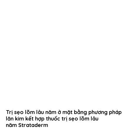
Trị sẹo lõm lâu năm ở mặt bằng phương pháp
lăn kim kết hợp thuốc trị sẹo lõm lâu
năm Strataderm