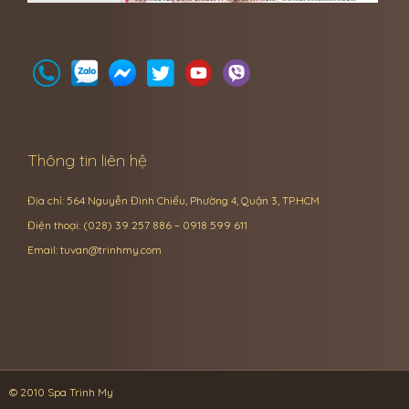
Thông tin liên hệ
Địa chỉ: 564 Nguyễn Đình Chiểu, Phường 4, Quận 3, TP.HCM
Điện thoại: (028) 39 257 886 – 0918 599 611
Email:
tuvan@trinhmy.com
© 2010 Spa Trinh My