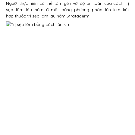
Người thực hiện có thể tâm yên với độ an toàn của cách trị
sẹo lõm lâu năm ở mặt bằng phương pháp lăn kim kết
hợp thuốc trị sẹo lõm lâu năm Strataderm