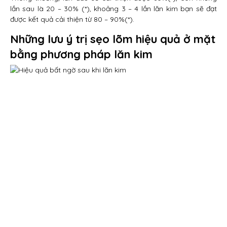
lần sau là 20 – 30% (*), khoảng 3 – 4 lần lăn kim bạn sẽ đạt
được kết quả cải thiện từ 80 – 90%(*).
Những lưu ý trị sẹo lõm hiệu quả ở mặt
bằng phương pháp lăn kim