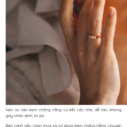
Nên ưu tiên kem chống nắng có kết cấu nhẹ, dễ tán, không
gây nhờn dính, bí da.
Bên cạnh việc chọn mua và sử dụng kem chống nắng, chuyên