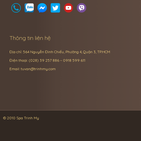
Thông tin liên hệ
Địa chỉ: 564 Nguyễn Đình Chiểu, Phường 4, Quận 3, TP.HCM
Điện thoại: (028) 39 257 886 – 0918 599 611
Email:
tuvan@trinhmy.com
© 2010 Spa Trinh My