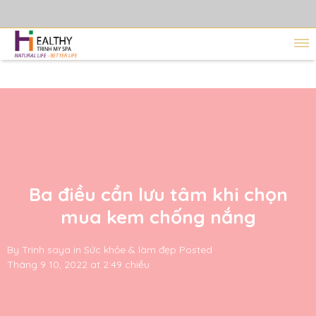
Ba điều cần lưu tâm khi chọn
mua kem chống nắng
By
Trinh saya
in
Sức khỏe & làm đẹp
Posted
Tháng 9 10, 2022 at 2:49 chiều