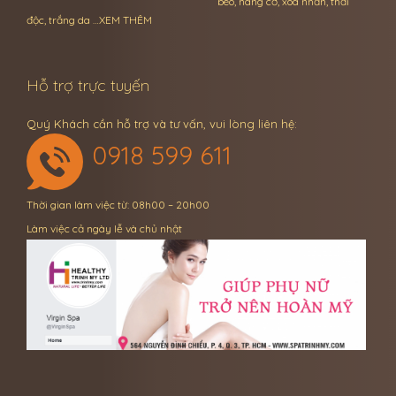
béo, nâng cơ, xóa nhăn, thải
độc, trắng da …
XEM THÊM
Hỗ trợ trực tuyến
Quý Khách cần hỗ trợ và tư vấn, vui lòng liên hệ:
0918 599 611
Thời gian làm việc từ: 08h00 – 20h00
Làm việc cả ngày lễ và chủ nhật