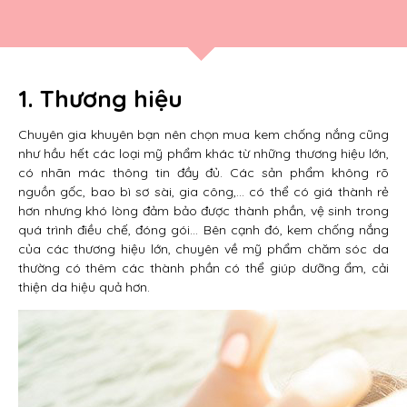
1. Thương hiệu
Chuyên gia khuyên bạn nên chọn mua kem chống nắng cũng
như hầu hết các loại mỹ phẩm khác từ những thương hiệu lớn,
có nhãn mác thông tin đầy đủ. Các sản phẩm không rõ
nguồn gốc, bao bì sơ sài, gia công,… có thể có giá thành rẻ
hơn nhưng khó lòng đảm bảo được thành phần, vệ sinh trong
quá trình điều chế, đóng gói… Bên cạnh đó, kem chống nắng
của các thương hiệu lớn, chuyên về mỹ phẩm chăm sóc da
thường có thêm các thành phần có thể giúp dưỡng ẩm, cải
thiện da hiệu quả hơn.