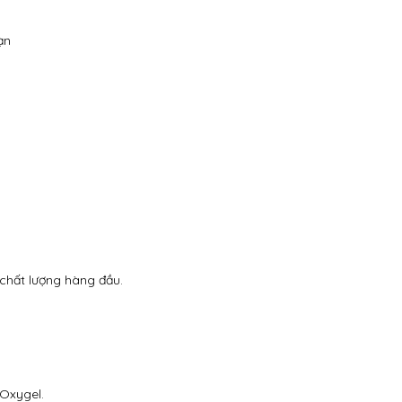
ạn
chất lượng hàng đầu.
 Oxygel.