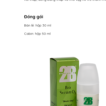
Đóng gói
Bán lẻ: hộp 30 ml
Cabin: hộp 50 ml