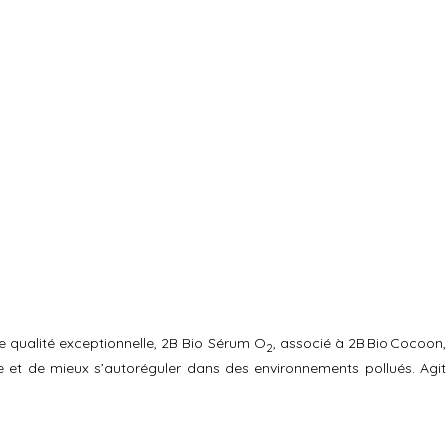
e qualité exceptionnelle, 2B Bio Sérum O
, associé à 2B Bio Cocoon,
2
 et de mieux s’autoréguler dans des environnements pollués. Agit