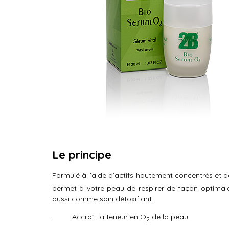
Le principe
Formulé à l’aide d’actifs hautement concentrés et d
permet à votre peau de respirer de façon optimale
aussi comme soin détoxifiant.
· Accroît la teneur en O
de la peau.
2