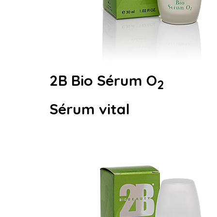
2B Bio Sérum O
2
Sérum vital