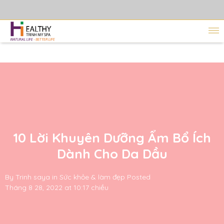
10 Lời Khuyên Dưỡng Ẩm Bổ Ích
Dành Cho Da Dầu
By
Trinh saya
in
Sức khỏe & làm đẹp
Posted
Tháng 8 28, 2022 at 10:17 chiều