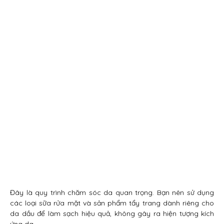
Đây là quy trình chăm sóc da quan trọng. Bạn nên sử dụng
các loại sữa rửa mặt và sản phẩm tẩy trang dành riêng cho
da dầu để làm sạch hiệu quả, không gây ra hiện tượng kích