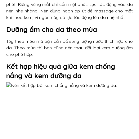
phút. Riêng vùng mắt chỉ cần một phút. Lực tác động vào da
nên nhẹ nhàng. Nên dùng ngon áp út để massage cho mắt
khi thoa kem, vì ngón này có lực tác động lên da nhẹ nhất.
Dưỡng ẩm cho da theo mùa
Tùy theo mùa mà bạn cần bổ sung lượng nước thích hợp cho
da. Theo mùa thì bạn cũng nên thay đổi loại kem dưỡng ẩm
cho phù hợp.
Kết hợp hiệu quả giữa kem chống
nắng và kem dưỡng da