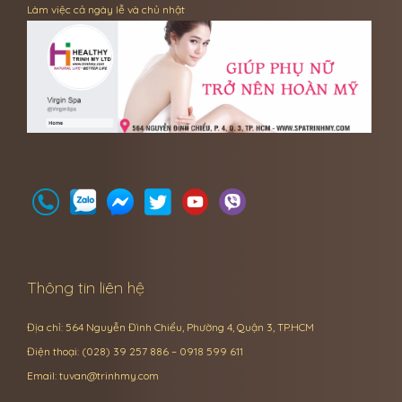
Làm việc cả ngày lễ và chủ nhật
Thông tin liên hệ
Địa chỉ: 564 Nguyễn Đình Chiểu, Phường 4, Quận 3, TP.HCM
Điện thoại: (028) 39 257 886 – 0918 599 611
Email:
tuvan@trinhmy.com