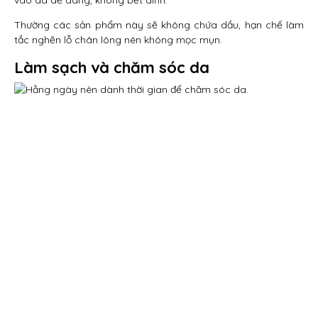
vào da dễ dàng, không bết dính.
Thường các sản phẩm này sẽ không chứa dầu, hạn chế làm
tắc nghẽn lỗ chân lông nên không mọc mụn.
Làm sạch và chăm sóc da