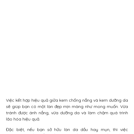
Việc kết hợp hiệu quả giữa kem chống nắng và kem dưỡng da
sẽ giúp bạn có một làn đẹp mịn màng như mong muốn. Vừa
tránh được ánh nắng, vừa dưỡng da và làm chậm quá trình
lão hóa hiệu quả.
Đặc biệt, nếu bạn sở hữu làn da dầu hay mụn, thì việc