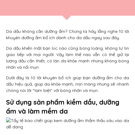
Da dầu không cần dưỡng ẩm? Chúng ta hãy lắng nghe 10 lời
khuyên dưỡng ẩm bổ ích dành cho da dầu ngay sau đây.
Da dầu khiến mặt bạn lúc nào cũng bóng loáng, không tự tin
giao tiếp với mọi người. Vậy làm thế nào vẫn có thể giữ lại
lượng dầu cần thiết, có làn da khỏe mạnh nhưng không bóng
nhờn và nổi mụn.
Dưới đây là 10 lời khuyên bổ ích giúp bạn dưỡng ẩm cho da
dầu hiệu quả, giúp da khỏe mạnh, mịn màng nhưng sẽ nhanh
chóng nói lời “tạm biệt” với bóng nhờn và mụn.
Sử dụng sản phẩm kiềm dầu, dưỡng
ẩm và làm mềm da