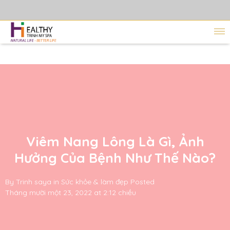
Viêm Nang Lông Là Gì, Ảnh
Hưởng Của Bệnh Như Thế Nào?
By
Trinh saya
in
Sức khỏe & làm đẹp
Posted
Tháng mười một 23, 2022 at 2:12 chiều