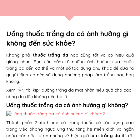
Uống thuốc trắng da có ảnh hưởng gì
không đến sức khỏe?
Không phải
thuốc trắng da
nào cũng tốt và có hiệu quả
giống nhau. Bạn cần nắm rõ những ảnh hưởng của thuốc
trắng da đến cơ thể và một số tác dụng phụ khác để đưa ra
quyết định có nên sử dụng phương pháp làm trắng này hay
không.
Xem
9 “bí kíp” dưỡng trắng da mặt nhờn hiệu quả cho các
nàng da dầu không nên bỏ lỡ
Uống thuốc trắng da có ảnh hưởng gì không?
Thành phần Glutathione có trong thuốc có tác dụng cao
trong việc phòng ngừa ung thư, tăng hệ miễn dịch và ngăn
ngừa các gốc tự do nhưng về hiệu quả
làm trắng da
thì rất