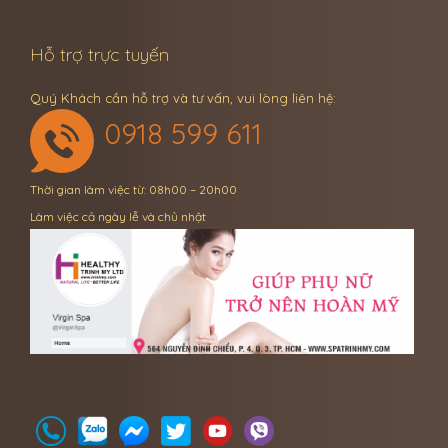
Hỗ trợ trực tuyến
Quý Khách cần hỗ trợ và tư vấn, vui lòng liên hệ:
0918 599 611
Thời gian làm việc từ: 08h00 – 20h00
Làm việc cả ngày lễ và chủ nhật