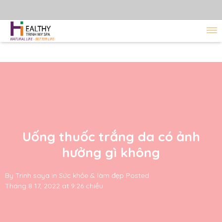
Uống thuốc trắng da có ảnh
hưởng gì không
By
Trinh saya
in
Sức khỏe & làm đẹp
Posted
Tháng 8 17, 2022 at 9:26 chiều