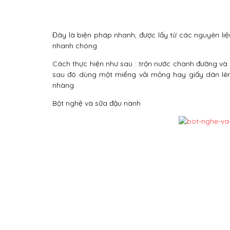
Đây là biện pháp nhanh, được lấy từ các nguyên liệ
nhanh chóng
Cách thực hiện như sau : trộn nước chanh đường và m
sau đó dùng một miếng vải mỏng hay giấy dán lên
nhàng.
Bột nghệ và sữa đậu nành