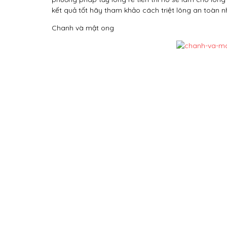
kết quả tốt hãy tham khảo cách triệt lông an toàn n
Chanh và mật ong