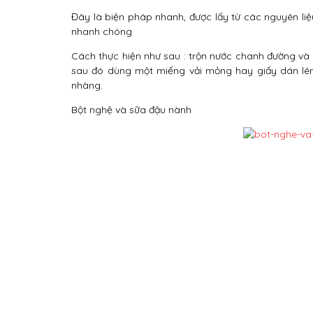
Đây là biện pháp nhanh, được lấy từ các nguyên liệ
nhanh chóng
Cách thực hiện như sau : trộn nước chanh đường và m
sau đó dùng một miếng vải mỏng hay giấy dán lên
nhàng.
Bột nghệ và sữa đậu nành