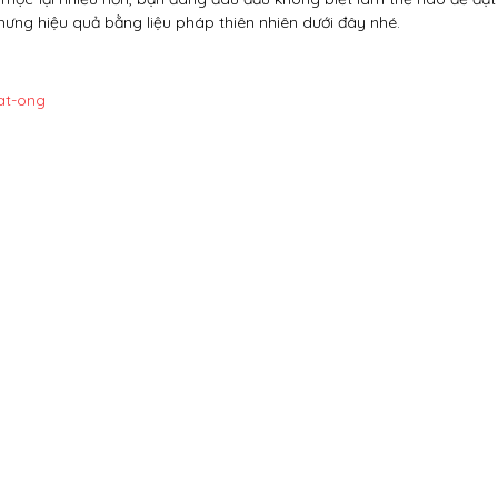
hưng hiệu quả bằng liệu pháp thiên nhiên dưới đây nhé.