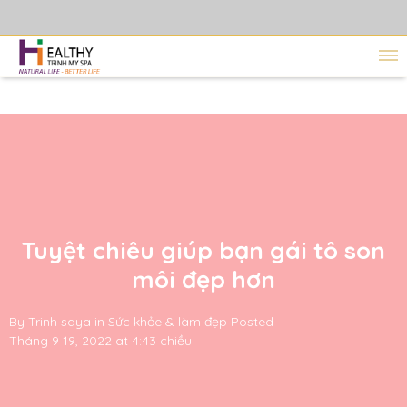
Tuyệt chiêu giúp bạn gái tô son
môi đẹp hơn
By
Trinh saya
in
Sức khỏe & làm đẹp
Posted
Tháng 9 19, 2022 at 4:43 chiều