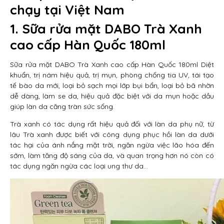
chạy tại Việt Nam
1. Sữa rửa mặt DABO Trà Xanh
cao cấp Hàn Quốc 180ml
Sữa rửa mặt DABO Trà Xanh cao cấp Hàn Quốc 180ml Diệt
khuẩn, trị nám hiệu quả, trị mụn, phòng chống tia UV, tái tạo
tế bào da mới, loại bỏ sạch mọi lớp bụi bẩn, loại bỏ bã nhờn
dễ dàng, làm se da, hiệu quả đặc biệt với da mụn hoặc dầu
giúp làn da căng tràn sức sống.
Trà xanh có tác dụng rất hiệu quả đối với làn da phụ nữ, từ
lâu Trà xanh được biết với công dụng phục hồi làn da dưới
tác hại của ánh nắng mặt trời, ngăn ngừa việc lão hóa đến
sớm, làm tăng độ sáng của da, và quan trọng hơn nó còn có
tác dụng ngăn ngừa các loại ung thư da…