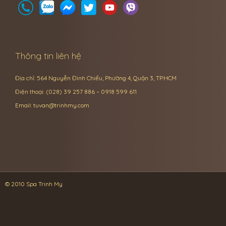
Thông tin liên hệ
Địa chỉ: 564 Nguyễn Đình Chiểu, Phường 4, Quận 3, TP.HCM
Điện thoại: (028) 39 257 886 – 0918 599 611
Email:
tuvan@trinhmy.com
© 2010 Spa Trinh My