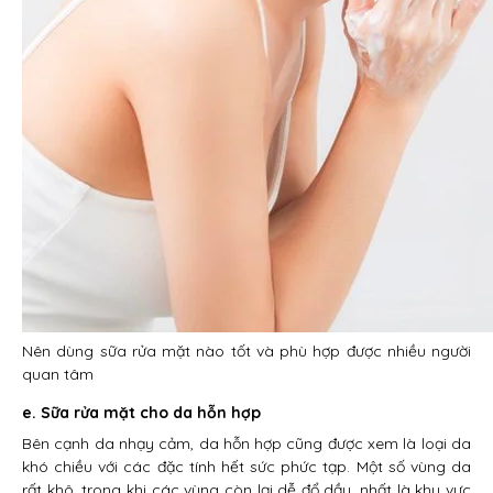
Nên dùng sữa rửa mặt nào tốt và phù hợp được nhiều người
quan tâm
e. Sữa rửa mặt cho da hỗn hợp
Bên cạnh da nhạy cảm, da hỗn hợp cũng được xem là loại da
khó chiều với các đặc tính hết sức phức tạp. Một số vùng da
rất khô, trong khi các vùng còn lại dễ đổ dầu, nhất là khu vực