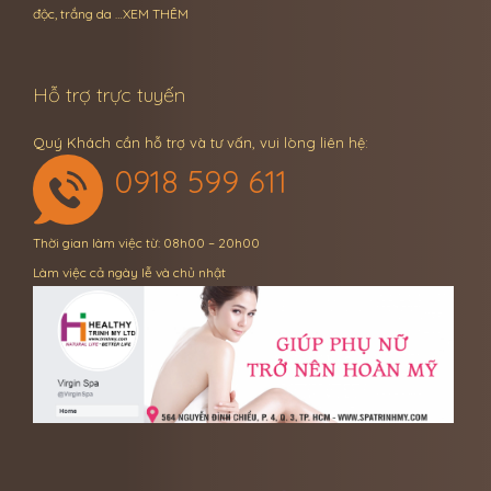
độc, trắng da …
XEM THÊM
Hỗ trợ trực tuyến
Quý Khách cần hỗ trợ và tư vấn, vui lòng liên hệ:
0918 599 611
Thời gian làm việc từ: 08h00 – 20h00
Làm việc cả ngày lễ và chủ nhật