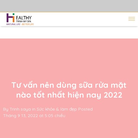
Tư vấn nên dùng sữa rửa mặt
nào tốt nhất hiện nay 2022
By
Trinh saya
in
Sức khỏe & làm đẹp
Posted
Tháng 9 13, 2022 at 5:05 chiều