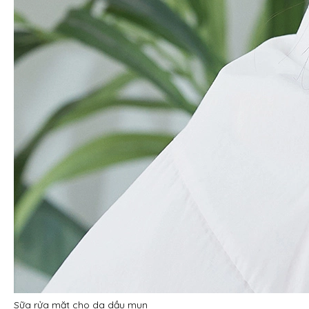
Sữa rửa mặt cho da dầu mụn