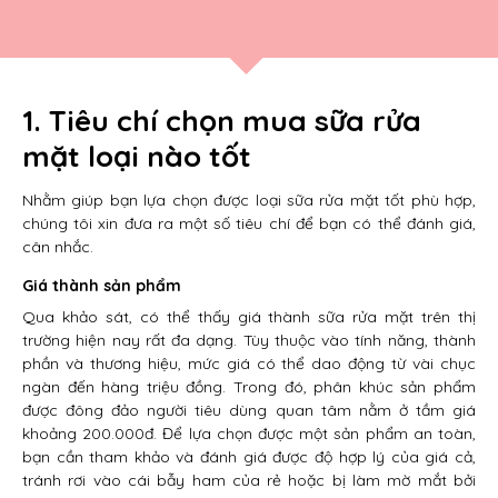
1. Tiêu chí chọn mua sữa rửa
mặt loại nào tốt
Nhằm giúp bạn lựa chọn được loại sữa rửa mặt tốt phù hợp,
chúng tôi xin đưa ra một số tiêu chí để bạn có thể đánh giá,
cân nhắc.
Giá thành sản phẩm
Qua khảo sát, có thể thấy giá thành sữa rửa mặt trên thị
trường hiện nay rất đa dạng. Tùy thuộc vào tính năng, thành
phần và thương hiệu, mức giá có thể dao động từ vài chục
ngàn đến hàng triệu đồng. Trong đó, phân khúc sản phẩm
được đông đảo người tiêu dùng quan tâm nằm ở tầm giá
khoảng 200.000đ. Để lựa chọn được một sản phẩm an toàn,
bạn cần tham khảo và đánh giá được độ hợp lý của giá cả,
tránh rơi vào cái bẫy ham của rẻ hoặc bị làm mờ mắt bởi