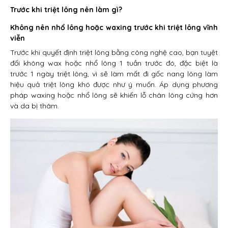
Trước khi triệt lông nên làm gì?
Không nên nhổ lông hoặc waxing trước khi triệt lông vĩnh
viễn
Trước khi quyết định triệt lông bằng công nghệ cao, bạn tuyệt
đối không wax hoặc nhổ lông 1 tuần trước đó, đặc biệt là
trước 1 ngày triệt lông, vì sẽ làm mất đi gốc nang lông làm
hiệu quả triệt lông khó được như ý muốn. Áp dụng phương
pháp waxing hoặc nhổ lông sẽ khiến lỗ chân lông cứng hơn
và da bị thâm.