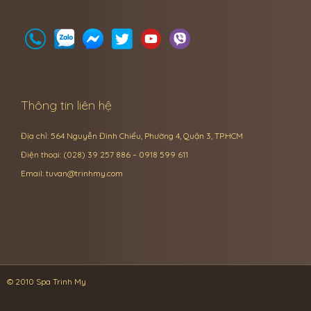
Thông tin liên hệ
Địa chỉ: 564 Nguyễn Đình Chiểu, Phường 4, Quận 3, TP.HCM
Điện thoại: (028) 39 257 886 – 0918 599 611
Email:
tuvan@trinhmy.com
© 2010 Spa Trinh My