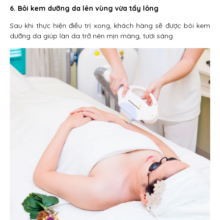
6. Bôi kem dưỡng da lên vùng vừa tẩy lông
Sau khi thực hiện điều trị xong, khách hàng sẽ được bôi kem
dưỡng da giúp làn da trở nên mịn màng, tươi sáng.