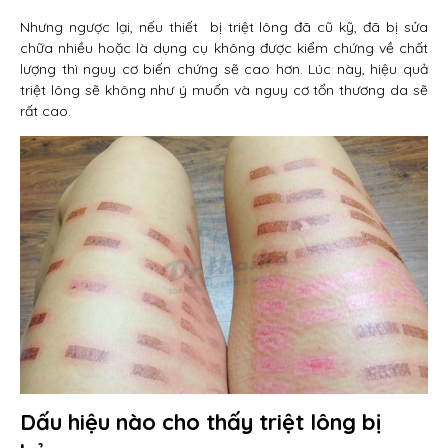
Nhưng ngược lại, nếu thiết bị triệt lông đã cũ kỹ, đã bị sửa
chữa nhiều hoặc là dụng cụ không được kiểm chứng về chất
lượng thì nguy cơ biến chứng sẽ cao hơn. Lúc này, hiệu quả
triệt lông sẽ không như ý muốn và nguy cơ tổn thương da sẽ
rất cao.
Dấu hiệu nào cho thấy triệt lông bị