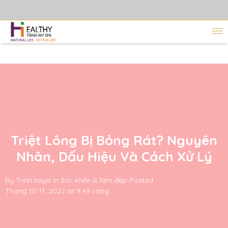
Triệt Lông Bị Bỏng Rát? Nguyên
Nhân, Dấu Hiệu Và Cách Xử Lý
By
Trinh saya
in
Sức khỏe & làm đẹp
Posted
Tháng 10 11, 2022 at 9:49 sáng