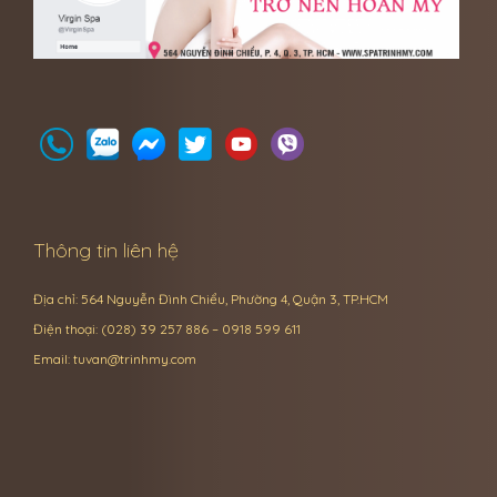
Thông tin liên hệ
Địa chỉ: 564 Nguyễn Đình Chiểu, Phường 4, Quận 3, TP.HCM
Điện thoại: (028) 39 257 886 – 0918 599 611
Email:
tuvan@trinhmy.com