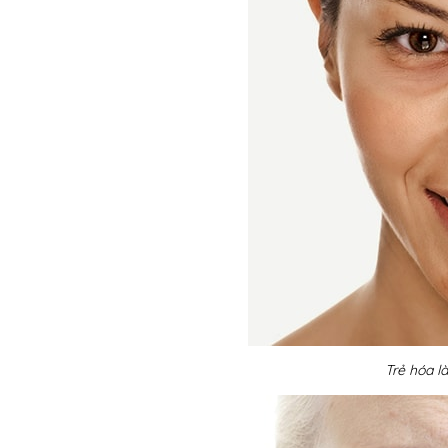
Trẻ hóa l