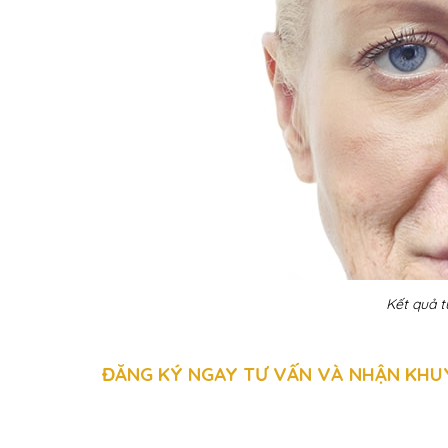
Kết quả t
ĐĂNG KÝ NGAY TƯ VẤN VÀ NHẬN KHUY