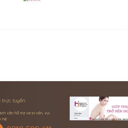
← Previous Post
Next Post →
 trực tuyến
ch cần hỗ trợ và tư vấn, vui
n hệ: