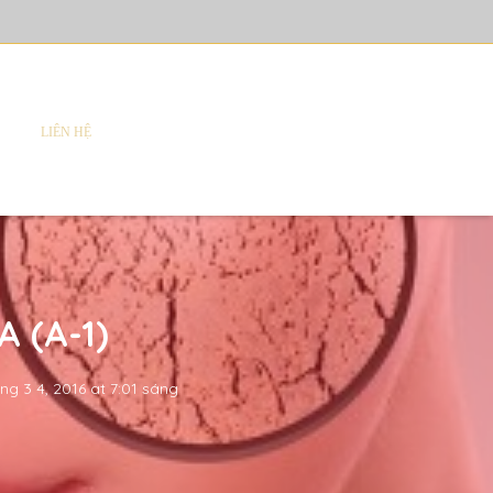
LIÊN HỆ
 (A-1)
ng 3 4, 2016 at 7:01 sáng