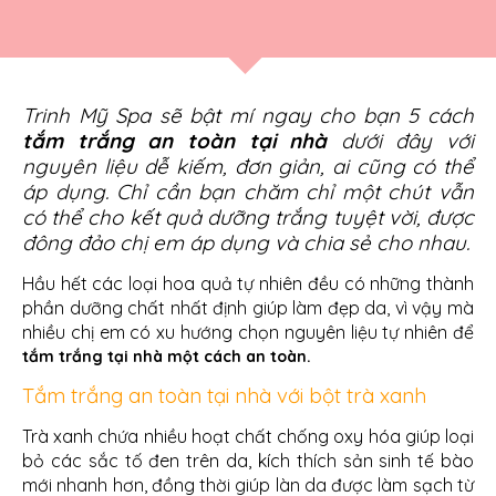
Trinh Mỹ Spa sẽ bật mí ngay cho bạn 5 cách
tắm trắng an toàn tại nhà
dưới đây với
nguyên liệu dễ kiếm, đơn giản, ai cũng có thể
áp dụng. Chỉ cần bạn chăm chỉ một chút vẫn
có thể cho kết quả dưỡng trắng tuyệt vời, được
đông đảo chị em áp dụng và chia sẻ cho nhau.
Hầu hết các loại hoa quả tự nhiên đều có những thành
phần dưỡng chất nhất định giúp làm đẹp da, vì vậy mà
nhiều chị em có xu hướng chọn nguyên liệu
tự nhiên để
tắm trắng tại nhà một cách an toàn.
Tắm trắng an toàn tại nhà với bột trà xanh
Trà xanh chứa nhiều hoạt chất chống oxy hóa giúp loại
bỏ các sắc tố đen trên da, kích thích sản sinh tế bào
mới nhanh hơn, đồng thời giúp làn da được làm sạch từ