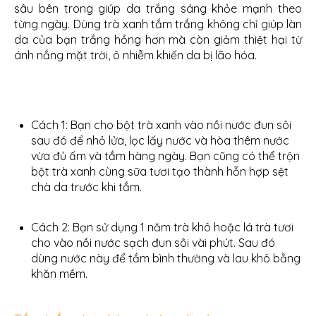
sâu bên trong giúp da trắng sáng khỏe mạnh theo
từng ngày. Dùng trà xanh tắm trắng không chỉ giúp làn
da của bạn trắng hồng hơn mà còn giảm thiệt hại từ
ánh nắng mặt trời, ô nhiễm khiến da bị lão hóa.
Cách 1: Bạn cho bột trà xanh vào nồi nước đun sôi
sau đó để nhỏ lửa, lọc lấy nước và hòa thêm nước
vừa đủ ấm và tắm hàng ngày. Bạn cũng có thể trộn
bột trà xanh cùng sữa tươi tạo thành hỗn hợp sệt
chà da trước khi tắm.
Cách 2: Bạn sử dụng 1 năm trà khô hoặc lá trà tươi
cho vào nồi nước sạch đun sôi vài phút. Sau đó
dùng nước này để tắm bình thường và lau khô bằng
khăn mềm.