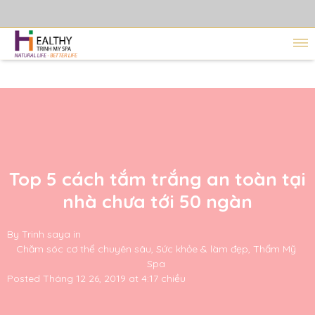
Top 5 cách tắm trắng an toàn tại
nhà chưa tới 50 ngàn
By
Trinh saya
in
Chăm sóc cơ thể chuyên sâu
,
Sức khỏe & làm đẹp
,
Thẩm Mỹ
Spa
Posted
Tháng 12 26, 2019 at 4:17 chiều