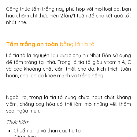
Công thức tắm trắng này phù hợp với mọi loại da, bạn
hãy chăm chỉ thực hiện 2 lần/1 tuần để cho kết quả tốt
nhất nhé.
Tắm trắng an toàn
bằng lá tía tô
Lá tía tô là nguyên liệu được phụ nữ Nhật Bản sử dụng
để tắm trắng tại nhà. Trong lá tía tô giàu vitamin A, C
và các khoáng chất cần thiết cho da, kích thích tuần
hoàn, cho làn da khỏe mạnh và trắng hồng.
Ngoài ra, trong lá tía tô cũng chứa hoạt chất kháng
viêm, chống oxy hóa có thể làm mờ những vết thâm
sẹo, ngừa mụn.
Thực hiện:
Chuẩn bị: lá và thân cây tía tô