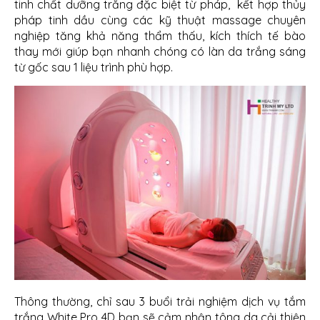
tinh chất dưỡng trắng đặc biệt từ pháp, kết hợp thủy
pháp tinh dầu cùng các kỹ thuật massage chuyên
nghiệp tăng khả năng thẩm thấu, kích thích tế bào
thay mới giúp bạn nhanh chóng có làn da trắng sáng
từ gốc sau 1 liệu trình phù hợp.
Thông thường, chỉ sau 3 buổi trải nghiệm dịch vụ tắm
trắng White Pro 4D bạn sẽ cảm nhận tông da cải thiện