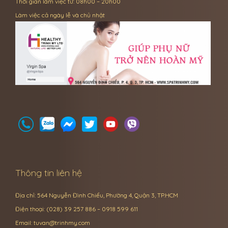
Thời gian làm việc từ: 08h00 – 20h00
Làm việc cả ngày lễ và chủ nhật
Thông tin liên hệ
Địa chỉ: 564 Nguyễn Đình Chiểu, Phường 4, Quận 3, TP.HCM
Điện thoại: (028) 39 257 886 – 0918 599 611
Email:
tuvan@trinhmy.com