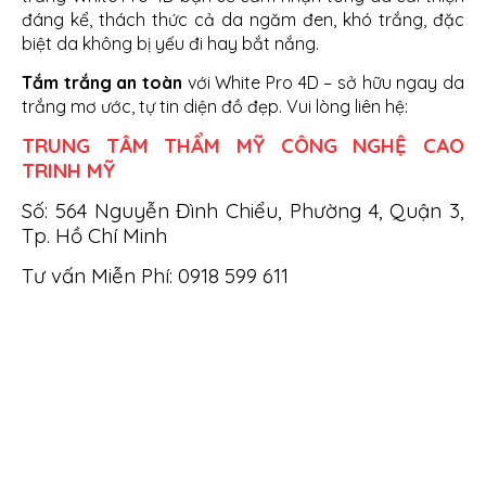
đáng kể, thách thức cả da ngăm đen, khó trắng, đặc
biệt da không bị yếu đi hay bắt nắng.
Tắm trắng an toàn
với White Pro 4D – sở hữu ngay da
trắng mơ ước, tự tin diện đồ đẹp. Vui lòng liên hệ:
TRUNG TÂM THẨM MỸ CÔNG NGHỆ CAO
TRINH MỸ
Số: 564 Nguyễn Đình Chiểu, Phường 4, Quận 3,
Tp. Hồ Chí Minh
Tư vấn Miễn Phí: 0918 599 611