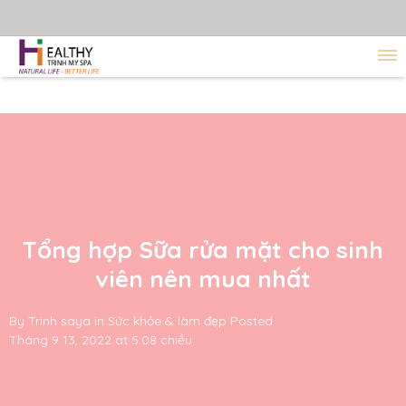
Tổng hợp Sữa rửa mặt cho sinh
viên nên mua nhất
By
Trinh saya
in
Sức khỏe & làm đẹp
Posted
Tháng 9 13, 2022 at 5:08 chiều