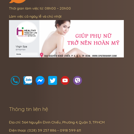
Thời gian làm việc từ: 08h00 – 20h00
Làm việc cả ngày lễ và chủ nhật
Thông tin liên hệ
Địa chỉ: 564 Nguyễn Đình Chiểu, Phường 4, Quận 3, TP.HCM
Điện thoại: (028) 39 257 886 – 0918 599 611