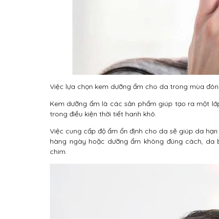
Việc lựa chọn kem dưỡng ẩm cho da trong mùa đông
Kem dưỡng ẩm là các sản phẩm giúp tạo ra một lớp
trong điều kiện thời tiết hanh khô.
Việc cung cấp độ ẩm ổn định cho da sẽ giúp da hạ
hàng ngày hoặc dưỡng ẩm không đúng cách, da bạ
chim.