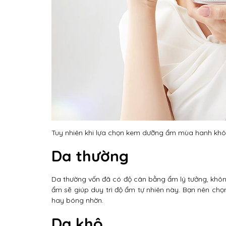
Tuy nhiên khi lựa chọn kem dưỡng ẩm mùa hanh khô 
Da thường
Da thường vốn đã có độ cân bằng ẩm lý tưởng, khôn
ẩm sẽ giúp duy trì độ ẩm tự nhiên này. Bạn nên c
hay bóng nhờn.
Da khô