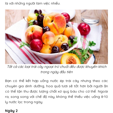
là với những người làm việc nhiều.
Tất cả các loại trái cây ngoại trừ chuối đều được khuyến khích
trong ngày đầu tiên
Bạn có thể kết hợp uống nước ép trái cây nhưng theo các
chuyên gia dinh dưỡng, hoa quả tươi sẽ tốt hơn bởi người ăn
có thể tận thu được lượng chất xơ quý báu cho cơ thể. Ngoài
ra, song song với chế độ này, không thể thiếu việc uống 8-10
ly nước lọc trong ngày.
Ngày 2