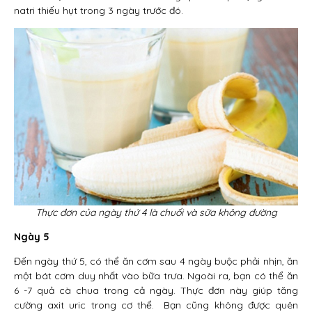
natri thiếu hụt trong 3 ngày trước đó.
Thực đơn của ngày thứ 4 là chuối và sữa không đường
Ngày 5
Đến ngày thứ 5, có thể ăn cơm sau 4 ngày buộc phải nhịn, ăn
một bát cơm duy nhất vào bữa trưa. Ngoài ra, bạn có thể ăn
6 -7 quả cà chua trong cả ngày. Thực đơn này giúp tăng
cường axit uric trong cơ thể. Bạn cũng không được quên