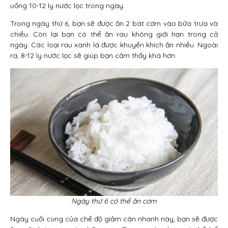
uống 10-12 ly nước lọc trong ngày.
Trong ngày thứ 6, bạn sẽ được ăn 2 bát cơm vào bữa trưa và
chiều. Còn lại bạn có thể ăn rau không giới hạn trong cả
ngày. Các loại rau xanh lá được khuyến khích ăn nhiều. Ngoài
ra, 8-12 ly nước lọc sẽ giúp bạn cảm thấy khá hơn.
Ngày thứ 6 có thể ăn cơm
Ngày cuối cùng của chế độ giảm cân nhanh này, bạn sẽ được