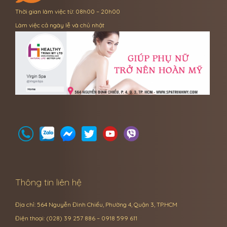
Thời gian làm việc từ: 08h00 – 20h00
Làm việc cả ngày lễ và chủ nhật
Thông tin liên hệ
Địa chỉ: 564 Nguyễn Đình Chiểu, Phường 4, Quận 3, TP.HCM
Điện thoại: (028) 39 257 886 – 0918 599 611