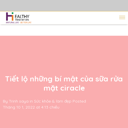
Tiết lộ những bí mật của sữa rửa
mặt ciracle
By
Trinh saya
in
Sức khỏe & làm đẹp
Posted
Tháng 10 1, 2022 at 4:13 chiều