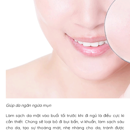
Giúp da ngăn ngừa mụn
Làm sạch da mặt vào buổi tối trước khi đi ngủ là điều cực kì
cần thiết. Chúng sẽ loại bỏ đi bụi bẩn, vi khuẩn, làm sạch sâu
cho da, tạo sự thoáng mát, nhẹ nhàng cho da, tránh được