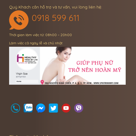
Quý Khách cần hỗ trợ và tư vấn, vui lòng liên hệ:
0918 599 611
Thời gian làm việc từ: 08h00 – 20h00
Làm việc cả ngày lễ và chủ nhật