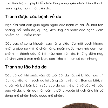
các tình trạng gây bí lỗ chân lông – nguyên nhân hình thành
mụn ngứa, mụn nhọt trên da.
Tránh được các bệnh về da
Việc rửa mặt còn giúp ngăn ngừa các bệnh về da liễu như tàn
nhang, nổi mẩn đó, dị ứng, kích ứng da hoặc các bệnh viêm
nhiễm nguy hiểm khác.
Các bác sĩ cung khuyến cáo rằng, việc rửa mặt sạch không
những giúp se khít lỗ chân lông, ngăn ngừa mụn mà còn hạn
chế hình thành các lỗ li ti màu nâu trên da. Những đốm này
sẽ vĩnh viễn ở trên mặt bạn, còn “khó trị” hơn cả tàn nhang.
Tránh sự lão hóa da
Các cô gái khi bước vào độ tuổi 30, da rất dễ bị lão hóa thì
lúc này việc làm sạch da lại càng cần thiết hơn. Bạn có biết, vi
khuẩn và bụi bẩn bám sâu vào da có thể phá vỡ các kết cấu
bảo vệ da, khiến da mẫn cảm thường xuyên bị kích ứng khi sử
dụng mỹ phẩm hoặc dược mỹ phẩm.