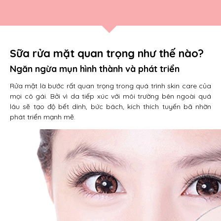
Sữa rửa mặt quan trọng như thế nào?
Ngăn ngừa mụn hình thành và phát triển
Rửa mặt là bước rất quan trọng trong quá trình skin care của
mọi cô gái. Bởi vì da tiếp xúc với môi trường bên ngoài quá
lâu sẽ tạo độ bết dính, bức bách, kích thích tuyến bã nhờn
phát triển mạnh mẽ.