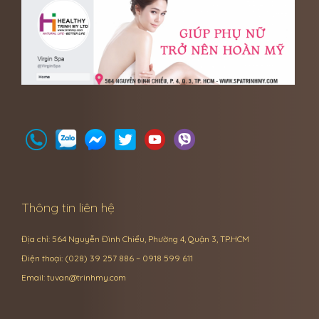
Thông tin liên hệ
Địa chỉ: 564 Nguyễn Đình Chiểu, Phường 4, Quận 3, TP.HCM
Điện thoại: (028) 39 257 886 – 0918 599 611
Email:
tuvan@trinhmy.com