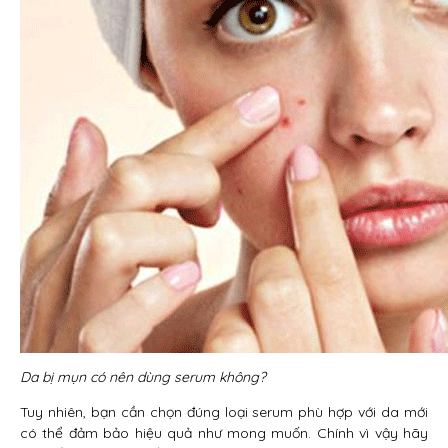
Da bị mụn có nên dùng serum không?
Tuy nhiên, bạn cần chọn đúng loại serum phù hợp với da mới
có thể đảm bảo hiệu quả như mong muốn. Chính vì vậy hãy