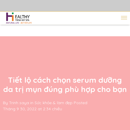
Tiết lộ cách chọn serum dưỡng
da trị mụn đúng phù hợp cho bạn
By
Trinh saya
in
Sức khỏe & làm đẹp
Posted
Tháng 9 30, 2022 at 2:34 chiều