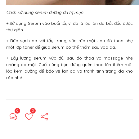
Cách sử dụng serum dưỡng da trị mụn
+ Sử dụng Serum vào buổi tối, vì đó là lúc làn da bắt đầu được
thư giãn.
+ Rửa sạch da với tẩy trang, sữa rửa mặt sau đó thoa nhẹ
một lớp toner để giúp Serum có thể thấm sâu vào da.
+ Lấy lượng serum vừa đủ, sau đó thoa và massage nhẹ
nhàng da mặt. Cuối cùng bạn đừng quên thoa lên thêm một
lớp kem dưỡng để bảo vệ làn da và tránh tình trạng da khô
ráp nhé.
0
0
← Previous Post
Next Post →