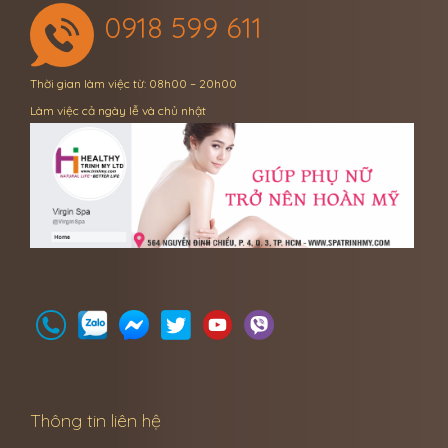
0918 599 611
Thời gian làm việc từ: 08h00 – 20h00
Làm việc cả ngày lễ và chủ nhật
Thông tin liên hệ