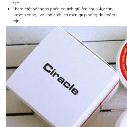
sẹo.
Thêm một số thành phần có tính giữ ẩm như: Glycerin,
Dimethicone,.. và tinh chất lên men giúp sáng da, mềm
mịn.