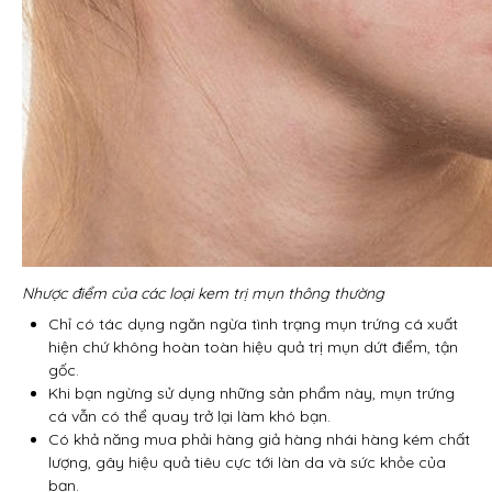
Nhược điểm của các loại kem trị mụn thông thường
Chỉ có tác dụng ngăn ngừa tình trạng mụn trứng cá xuất
hiện chứ không hoàn toàn hiệu quả trị mụn dứt điểm, tận
gốc.
Khi bạn ngừng sử dụng những sản phẩm này, mụn trứng
cá vẫn có thể quay trở lại làm khó bạn.
Có khả năng mua phải hàng giả hàng nhái hàng kém chất
lượng, gây hiệu quả tiêu cực tới làn da và sức khỏe của
bạn.