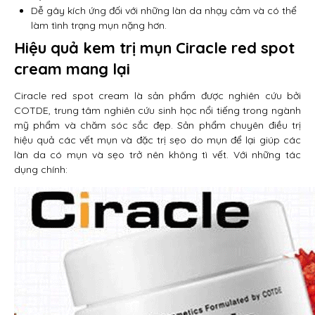
Dễ gây kích ứng đối với những làn da nhạy cảm và có thể
làm tình trạng mụn nặng hơn.
Hiệu quả kem trị mụn Ciracle red spot
cream mang lại
Ciracle red spot cream là sản phẩm được nghiên cứu bởi
COTDE, trung tâm nghiên cứu sinh học nổi tiếng trong ngành
mỹ phẩm và chăm sóc sắc đẹp. Sản phẩm chuyên điều trị
hiệu quả các vết mụn và đặc trị sẹo do mụn để lại giúp các
làn da có mụn và sẹo trở nên không tì vết. Với những tác
dụng chính: