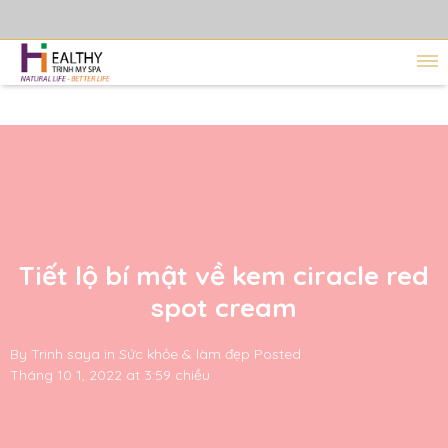
Tiết lộ bí mật về kem ciracle red
spot cream
By
Trinh saya
in
Sức khỏe & làm đẹp
Posted
Tháng 10 1, 2022 at 3:59 chiều