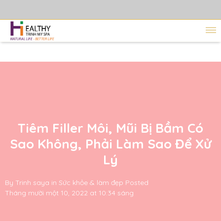
Tiêm Filler Môi, Mũi Bị Bầm Có
Sao Không, Phải Làm Sao Để Xử
Lý
By
Trinh saya
in
Sức khỏe & làm đẹp
Posted
Tháng mười một 10, 2022 at 10:34 sáng