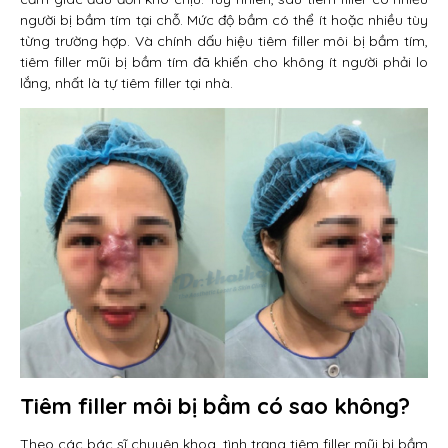
người bị bầm tím tại chỗ. Mức độ bầm có thể ít hoặc nhiều tùy
từng trường hợp. Và chính dấu hiệu tiêm filler môi bị bầm tím,
tiêm filler mũi bị bầm tím đã khiến cho không ít người phải lo
lắng, nhất là tự tiêm filler tại nhà.
Tiêm filler môi bị bầm có sao không?
Theo các bác sĩ chuyên khoa, tình trạng tiêm filler mũi bị bầm