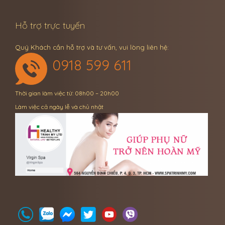
Hỗ trợ trực tuyến
Quý Khách cần hỗ trợ và tư vấn, vui lòng liên hệ:
0918 599 611
Thời gian làm việc từ: 08h00 – 20h00
Làm việc cả ngày lễ và chủ nhật