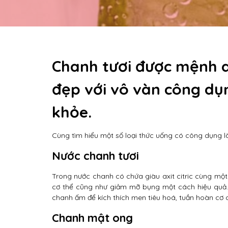
Chanh tươi được mệnh d
đẹp với vô vàn công dụ
khỏe.
Cùng tìm hiểu một số loại thức uống có công dụng l
Nước chanh tươi
Trong nước chanh có chứa giàu axit citric cùng một 
cơ thể cũng như giảm mỡ bụng một cách hiệu quả. 
chanh ấm để kích thích men tiêu hoá, tuần hoàn cơ 
Chanh mật ong