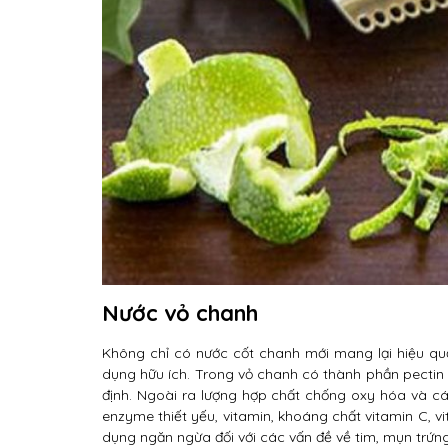
Nước vỏ chanh
Không chỉ có nước cốt chanh mới mang lại hiệu qu
dụng hữu ích. Trong vỏ chanh có thành phần pectin
định. Ngoài ra lượng hợp chất chống oxy hóa và cá
enzyme thiết yếu, vitamin, khoáng chất vitamin C, vi
dụng ngăn ngừa đối với các vấn đề về tim, mụn trứng