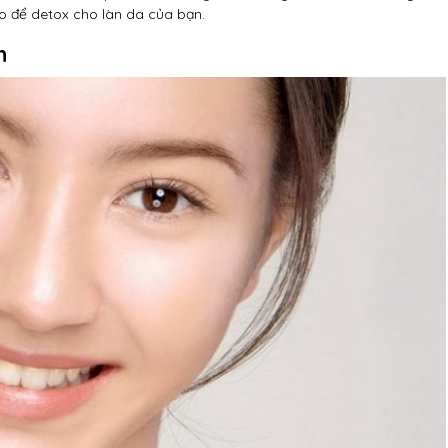
o để detox cho làn da của bạn.
n