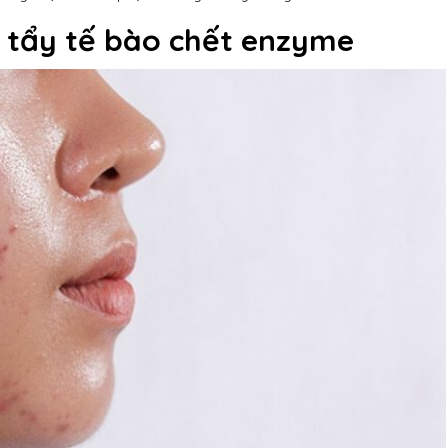
g tẩy tế bào chết enzyme