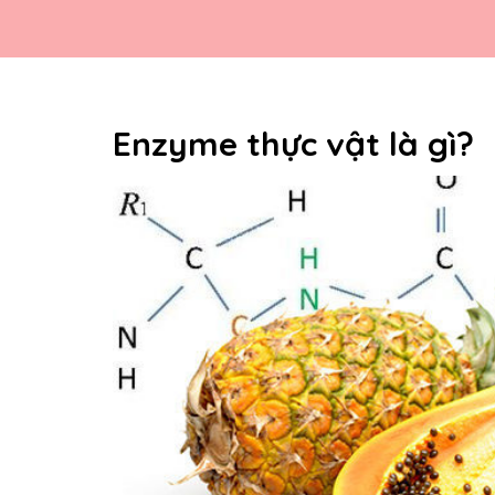
Enzyme thực vật là gì?