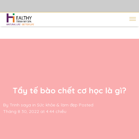
Tẩy tế bào chết cơ học là gì?
By
Trinh saya
in
Sức khỏe & làm đẹp
Posted
Tháng 8 30, 2022 at 4:44 chiều