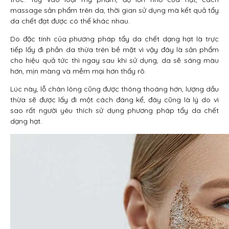
massage sản phẩm trên da, thời gian sử dụng mà kết quả tẩy
da chết đạt được có thể khác nhau.
Do đặc tính của phương pháp tẩy da chết dạng hạt là trực
tiếp lấy đi phần da thừa trên bề mặt vì vậy đây là sản phẩm
cho hiệu quả tức thì ngay sau khi sử dụng, da sẽ sáng màu
hơn, mịn màng và mềm mại hơn thấy rõ.
Lúc này, lỗ chân lông cũng được thông thoáng hơn, lượng dầu
thừa sẽ được lấy đi một cách đáng kể, đây cũng là lý do vì
sao rất người yêu thích sử dụng phương pháp tẩy da chết
dạng hạt.