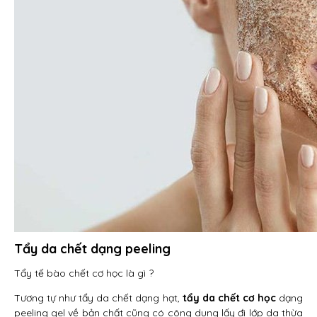
Tẩy da chết dạng peeling
Tẩy tế bào chết cơ học là gì ?
Tương tự như tẩy da chết dạng hạt,
tẩy da chết cơ học
dạng
peeling gel về bản chất cũng có công dụng lấy đi lớp da thừa