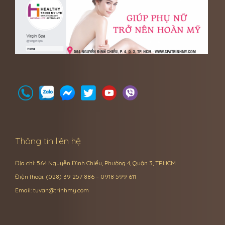
Thông tin liên hệ
Địa chỉ: 564 Nguyễn Đình Chiểu, Phường 4, Quận 3, TP.HCM
Điện thoại: (028) 39 257 886 – 0918 599 611
Email:
tuvan@trinhmy.com