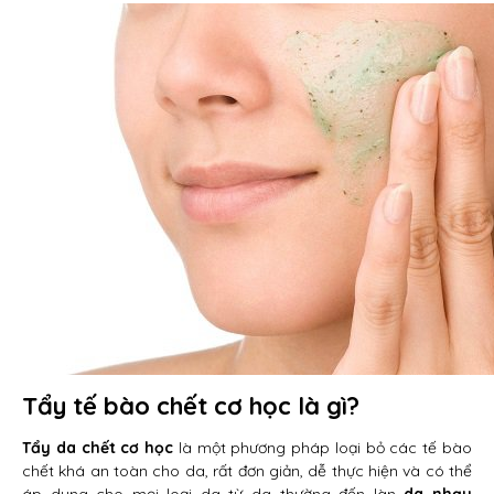
Tẩy tế bào chết cơ học là gì?
Tẩy da chết cơ học
là một phương pháp loại bỏ các tế bào
chết khá an toàn cho da, rất đơn giản, dễ thực hiện và có thể