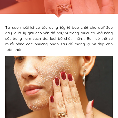
Tại sao muối lại có tác dụng tẩy tế bào chết cho da? Sau
đây là lời lý giải cho vấn đề này: vì trong muối có khả năng
sát trùng, làm sạch da, loại bỏ chất nhờn,… Bạn có thể sử
muối bằng các phương pháp sau để mang lại vẻ đẹp cho
toàn thân: