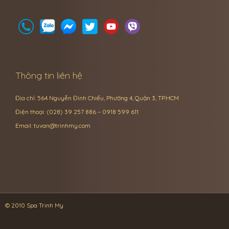
Thông tin liên hệ
Địa chỉ: 564 Nguyễn Đình Chiểu, Phường 4, Quận 3, TP.HCM
Điện thoại: (028) 39 257 886 – 0918 599 611
Email:
tuvan@trinhmy.com
© 2010 Spa Trinh My