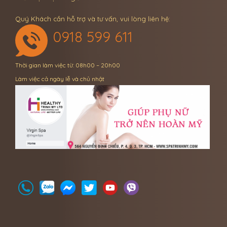
Quý Khách cần hỗ trợ và tư vấn, vui lòng liên hệ:
0918 599 611
Thời gian làm việc từ: 08h00 – 20h00
Làm việc cả ngày lễ và chủ nhật