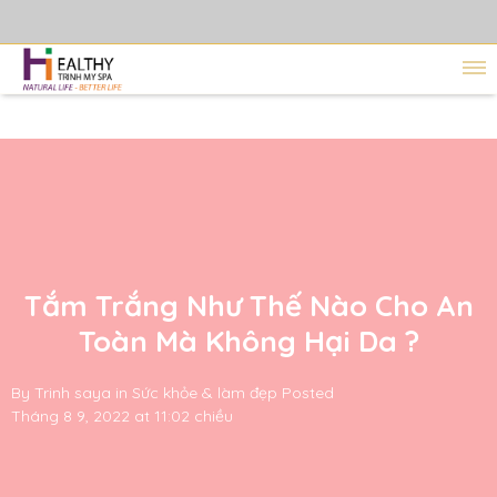
Tắm Trắng Như Thế Nào Cho An
Toàn Mà Không Hại Da ?
By
Trinh saya
in
Sức khỏe & làm đẹp
Posted
Tháng 8 9, 2022 at 11:02 chiều