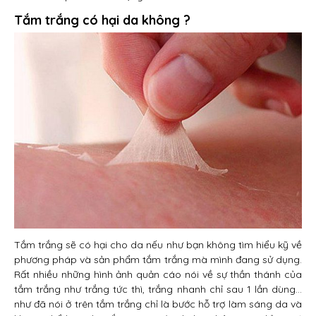
Tắm trắng có hại da không ?
Tắm trắng sẽ có hại cho da nếu như bạn không tìm hiểu kỹ về
phương pháp và sản phẩm tắm trắng mà mình đang sử dụng.
Rất nhiều những hình ảnh quản cáo nói về sự thần thánh của
tắm trắng như trắng tức thì, trắng nhanh chỉ sau 1 lần dùng…
như đã nói ở trên tắm trắng chỉ là bước hỗ trợ làm sáng da và