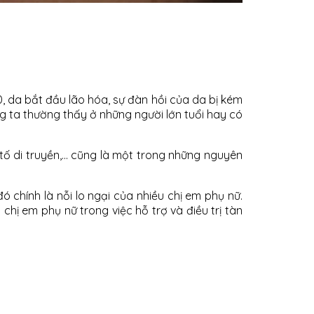
0, da bắt đầu lão hóa, sự đàn hồi của da bị kém
ng ta thường thấy ở những người lớn tuổi hay có
tố di truyền,… cũng là một trong những nguyên
 đó chính là nỗi lo ngại của nhiều chị em phụ nữ.
hị em phụ nữ trong việc hỗ trợ và điều trị tàn