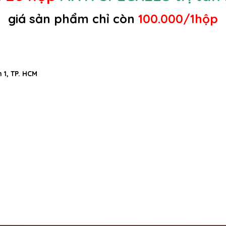
giá sản phẩm
chỉ còn
100.000/1hộp
 1, TP. HCM