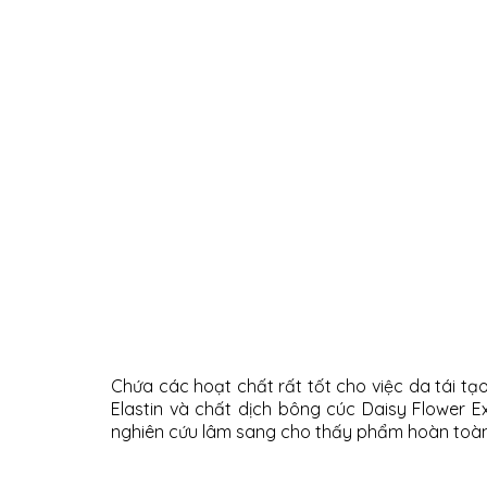
Chứa các hoạt chất rất tốt cho việc da tái tạo
Elastin và chất dịch bông cúc Daisy Flower E
nghiên cứu lâm sang cho thấy phẩm hoàn toàn 