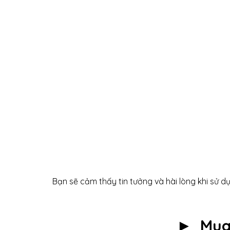
Bạn sẽ cảm thấy tin tưởng và hài lòng khi sử
► Mu