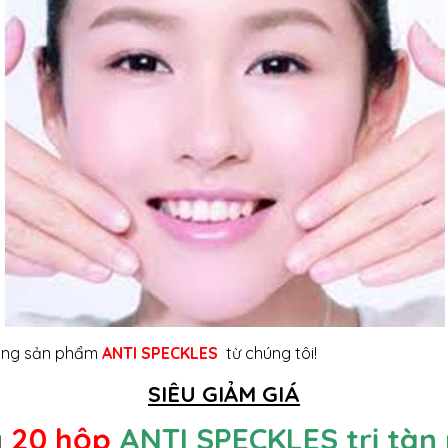
 dụng sản phẩm
ANTI SPECKLES
từ chúng tôi!
SIÊU GIẢM GIÁ
a
20 hộp
ANTI SPECKLES trị tàn