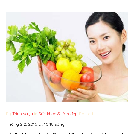
By
Trinh saya
in
Sức khỏe & làm đẹp
Posted
Tháng 2 2, 2015 at 10:18 sáng