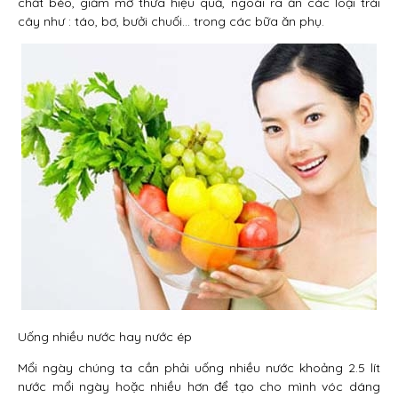
chất béo, giảm mỡ thừa hiệu quả, ngoài ra ăn các loại trái
cây như : táo, bơ, bưởi chuối… trong các bữa ăn phụ.
Uống nhiều nước hay nước ép
Mổi ngày chúng ta cần phải uống nhiều nước khoảng 2.5 lít
nước mổi ngày hoặc nhiều hơn để tạo cho mình vóc dáng