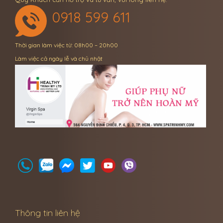
0918 599 611
Thời gian làm việc từ: 08h00 – 20h00
Làm việc cả ngày lễ và chủ nhật
Thông tin liên hệ