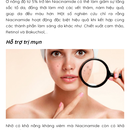
Ở nồng độ từ 5% trở lên Niacinamide có thể làm giảm sự tăng
sắc tố da, đồng thời làm mờ các vết thâm, nám hiệu quả,
giúp da đều màu hơn. Một số nghiên cứu chỉ ra rằng
Niacinamide hoạt động đặc biệt hiệu quả khi kết hợp cùng
các thành phần làm sáng da khác như: Chiết xuất cam thảo,
Retinol và Bakuchiol,…
Hỗ trợ trị mụn
Nhờ có khả năng kháng viêm mà Niacinamide còn có khả