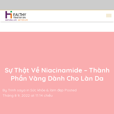
Sự Thật Về Niacinamide – Thành
Phần Vàng Dành Cho Làn Da
By
Trinh saya
in
Sức khỏe & làm đẹp
Posted
Tháng 8 9, 2022 at 11:14 chiều