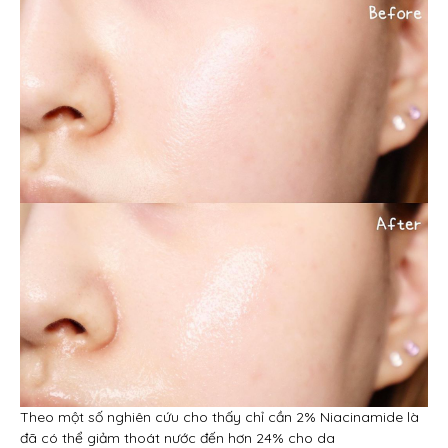
Theo một số nghiên cứu cho thấy chỉ cần 2% Niacinamide là
đã có thể giảm thoát nước đến hơn 24% cho da