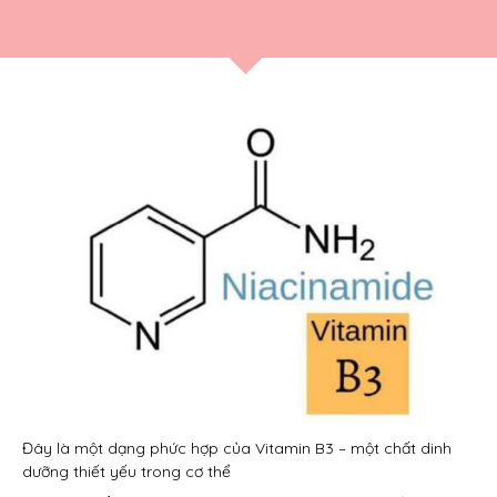
Đây là một dạng phức hợp của Vitamin B3 – một chất dinh
dưỡng thiết yếu trong cơ thể