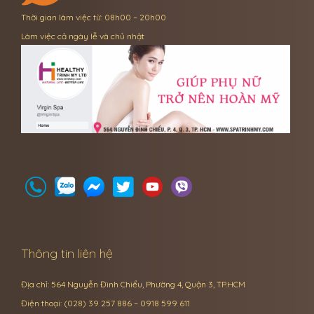
Thời gian làm việc từ: 08h00 – 20h00
Làm việc cả ngày lễ và chủ nhật
Thông tin liên hệ
Địa chỉ: 564 Nguyễn Đình Chiểu, Phường 4, Quận 3, TP.HCM
Điện thoại: (028) 39 257 886 – 0918 599 611