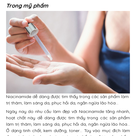
Trong mỹ phẩm
Niacinamide dễ dàng được tìm thấy trong các sản phẩm làm
trị thâm, làm sáng da, phục hồi da, ngăn ngừa lão hóa…
Ngày nay do nhu cầu làm đẹp với Niacinamide tăng nhanh,
hoạt chất này dễ dàng được tìm thấy trong các sản phẩm
làm trị thâm, làm sáng da, phục hồi da, ngăn ngừa lão hóa…
Ở dạng tinh chất, kem dưỡng, toner… Tùy vào mục đích làm