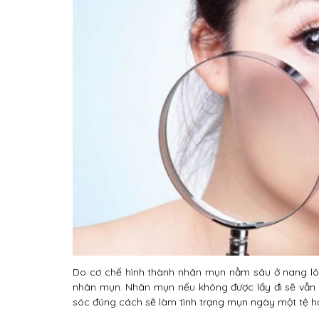
Do cơ chế hình thành nhân mụn nằm sâu ở nang lôn
nhân mụn. Nhân mụn nếu không được lấy đi sẽ vẫn 
sóc đúng cách sẽ làm tình trạng mụn ngày một tệ h