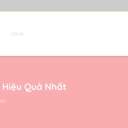
LIÊN HỆ
ị Hiệu Quả Nhất
hiều