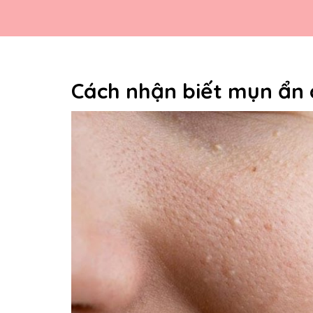
Cách nhận biết mụn ẩn 