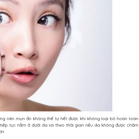
g nên mụn ẩn không thể tự hết được khi không loại bỏ hoàn toàn
tiếp tục nằm ở dưới da và theo thời gian nếu da không được chăm
ơn.