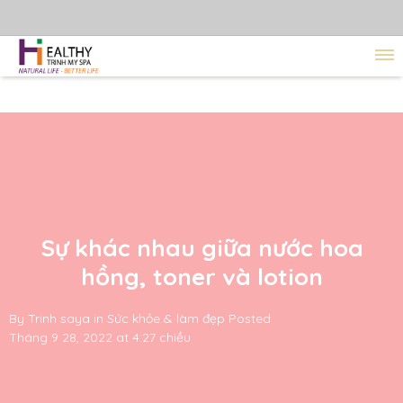
Sự khác nhau giữa nước hoa
hồng, toner và lotion
By
Trinh saya
in
Sức khỏe & làm đẹp
Posted
Tháng 9 28, 2022 at 4:27 chiều