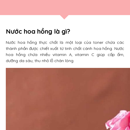
Nước hoa hồng là gì?
Nước hoa hồng thực chất là một loại của toner chứa các
thành phần được chiết xuất từ tinh chất cánh hoa hồng. Nước
hoa hồng chứa nhiều vitamin A, vitamin C giúp cấp ẩm,
dưỡng da sâu, thu nhỏ lỗ chân lông.