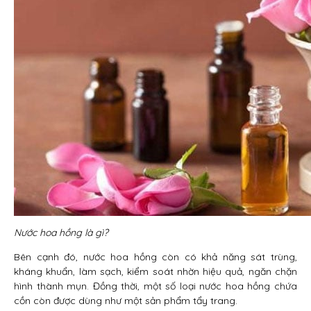
Nước hoa hồng là gì?
Bên cạnh đó, nước hoa hồng còn có khả năng sát trùng,
kháng khuẩn, làm sạch, kiểm soát nhờn hiệu quả, ngăn chặn
hình thành mụn. Đồng thời, một số loại nước hoa hồng chứa
cồn còn được dùng như một sản phẩm tẩy trang.