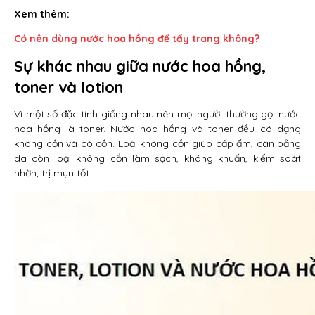
Xem thêm:
Có nên dùng nước hoa hồng để tẩy trang không?
Sự khác nhau giữa nước hoa hồng,
toner và lotion
Vì một số đặc tính giống nhau nên mọi người thường gọi nước
hoa hồng là toner. Nước hoa hồng và toner đều có dạng
không cồn và có cồn. Loại không cồn giúp cấp ẩm, cân bằng
da còn loại không cồn làm sạch, kháng khuẩn, kiểm soát
nhờn, trị mụn tốt.