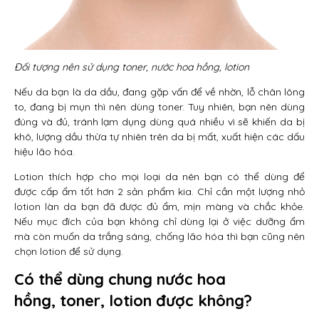
Đối tượng nên sử dụng toner, nước hoa hồng, lotion
Nếu da bạn là da dầu, đang gặp vấn để về nhờn, lỗ chân lông
to, đang bị mụn thì nên dùng toner. Tuy nhiên, bạn nên dùng
đúng và đủ, tránh lạm dụng dùng quá nhiều vì sẽ khiến da bị
khô, lượng dầu thừa tự nhiên trên da bị mất, xuất hiện các dấu
hiệu lão hóa.
Lotion thích hợp cho mọi loại da nên bạn có thể dùng để
được cấp ẩm tốt hơn 2 sản phẩm kia. Chỉ cần một lượng nhỏ
lotion làn da bạn đã được đủ ẩm, mịn màng và chắc khỏe.
Nếu mục đích của bạn không chỉ dùng lại ở việc dưỡng ẩm
mà còn muốn da trắng sáng, chống lão hóa thì bạn cũng nên
chọn lotion để sử dụng.
Có thể dùng chung nước hoa
hồng, toner, lotion được không?