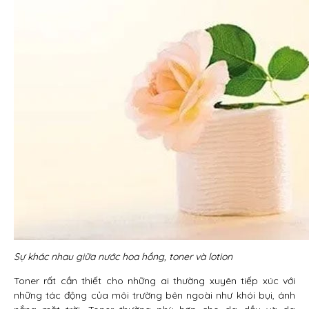
Sự khác nhau giữa nước hoa hồng, toner và lotion
Toner rất cần thiết cho những ai thường xuyên tiếp xúc với
những tác động của môi trường bên ngoài như khói bụi, ánh