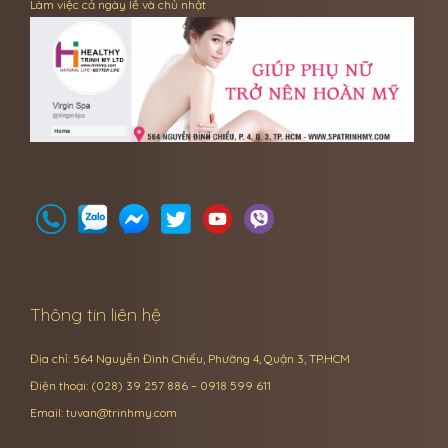
Làm việc cả ngày lễ và chủ nhật
Thông tin liên hệ
Địa chỉ: 564 Nguyễn Đình Chiểu, Phường 4, Quận 3, TP.HCM
Điện thoại: (028) 39 257 886 – 0918 599 611
Email:
tuvan@trinhmy.com