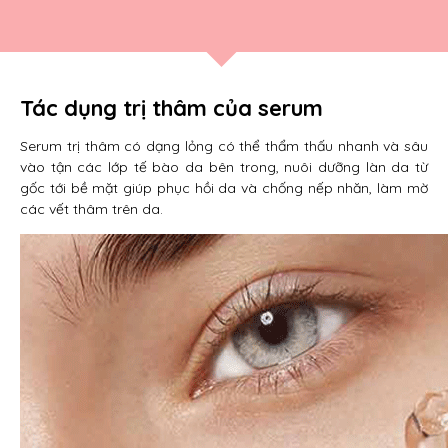
Tác dụng trị thâm của serum
Serum trị thâm có dạng lỏng có thể thẩm thấu nhanh và sâu
vào tận các lớp tế bào da bên trong, nuôi dưỡng làn da từ
gốc tới bề mặt giúp phục hồi da và chống nếp nhăn, làm mờ
các vết thâm trên da.