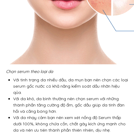
Chọn serum theo loại da
Với tình trạng da nhiều dầu, da mụn bạn nên chọn các loại
serum gốc nước có khả năng kiểm soát dầu nhờn hiệu
qủa.
Với da khô, da bình thường nên chọn serum với những
thành phần tăng cường độ ẩm, gốc dầu giúp da tính đàn
hồi và căng bóng hơn.
Với da nhạy cảm bạn nên xem xét nồng độ Serum thấp
dưới 100%, không chứa cồn, chất gây kích ứng mạnh cho
da và nên ưu tiên thành phần thiên nhiên, dịu nhẹ.