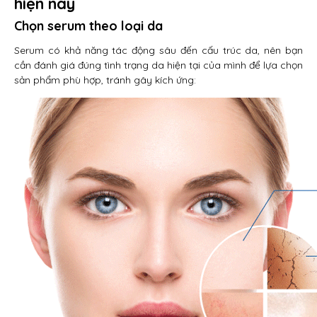
hiện nay
Chọn serum theo loại da
Serum có khả năng tác động sâu đến cấu trúc da, nên bạn
cần đánh giá đúng tình trạng da hiện tại của mình để lựa chọn
sản phẩm phù hợp, tránh gây kích ứng: