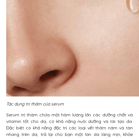
Tác dụng trị thâm của serum
Serum trị thâm chứa một hàm lượng lớn các dưỡng chất và
vitamin tốt cho da, có khả năng nuôi dưỡng và tái tạo da.
Đặc biệt có khả năng đặc trị các loại vết thâm nám và tàn
nhang trên da, trả lại cho bạn một làn da láng mịn, khỏe