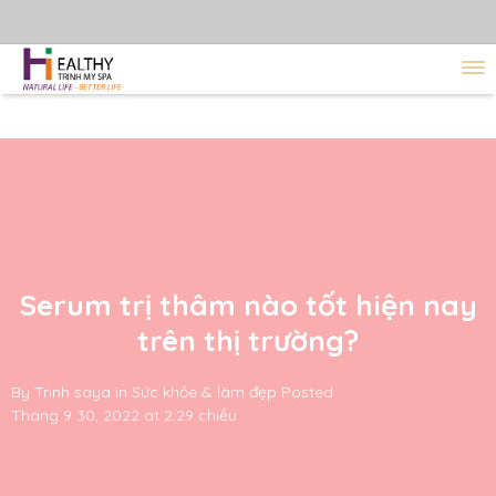
Serum trị thâm nào tốt hiện nay
trên thị trường?
By
Trinh saya
in
Sức khỏe & làm đẹp
Posted
Tháng 9 30, 2022 at 2:29 chiều