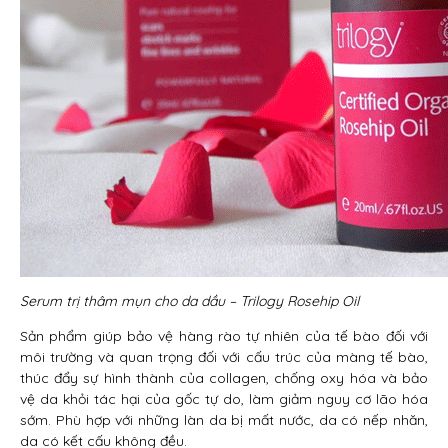
Serum trị thâm mụn cho da dầu – Trilogy Rosehip Oil
Sản phẩm giúp bảo vệ hàng rào tự nhiên của tế bào đối với
môi trường và quan trọng đối với cấu trúc của màng tế bào,
thúc đẩy sự hình thành của collagen, chống oxy hóa và bảo
vệ da khỏi tác hại của gốc tự do, làm giảm nguy cơ lão hóa
sớm. Phù hợp với những làn da bị mất nước, da có nếp nhăn,
da có kết cấu không đều.