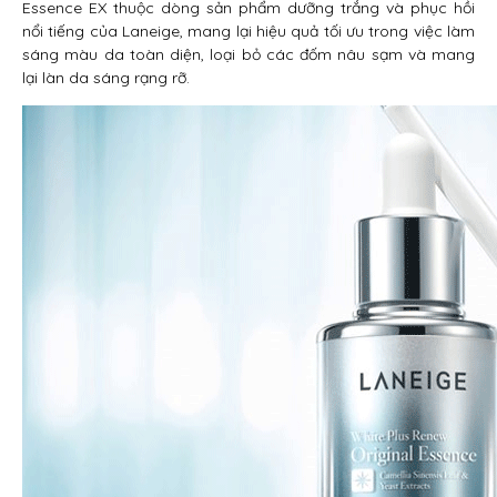
Essence EX thuộc dòng sản phẩm dưỡng trắng và phục hồi
nổi tiếng của Laneige, mang lại hiệu quả tối ưu trong việc làm
sáng màu da toàn diện, loại bỏ các đốm nâu sạm và mang
lại làn da sáng rạng rỡ.