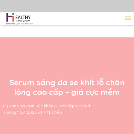
Serum sáng da se khít lỗ chân
lông cao cấp – giá cực mềm
By
Trinh saya
in
Sức khỏe & làm đẹp
Posted
Tháng 1 29, 2023 at 4:11 chiều