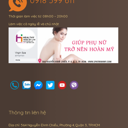
0918 599 611
Thời gian làm việc từ: 08h00 – 20h00
Làm việc cả ngày lễ và chủ nhật
Thông tin liên hệ
Địa chỉ: 564 Nguyễn Đình Chiểu, Phường 4, Quận 3, TP.HCM