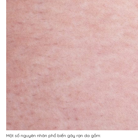
Một số nguyên nhân phổ biến gây rạn da gồm: