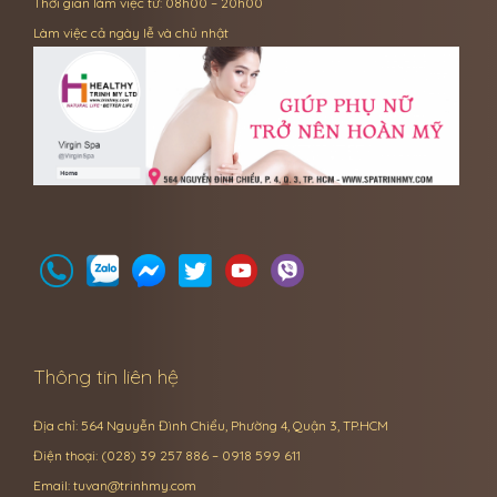
Thời gian làm việc từ: 08h00 – 20h00
Làm việc cả ngày lễ và chủ nhật
Thông tin liên hệ
Địa chỉ: 564 Nguyễn Đình Chiểu, Phường 4, Quận 3, TP.HCM
Điện thoại: (028) 39 257 886 – 0918 599 611
Email:
tuvan@trinhmy.com