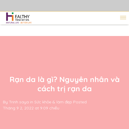
Rạn da là gì? Nguyên nhân và
cách trị rạn da
By
Trinh saya
in
Sức khỏe & làm đẹp
Posted
Tháng 9 2, 2022 at 9:09 chiều