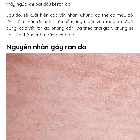
thấy ngứa khi bắt đầu bị rạn da.
Sau đó, sẽ xuất hiện các vết nhăn. Chúng có thể có màu đỏ,
tím, hồng, nâu đỏ hoặc nâu sẫm, tùy thuộc vào màu da. Cuối
cùng, các vết rạn da phẳng dần. Và theo thời gian, chúng sẽ
chuyển thành màu trắng và bóng.
Nguyên nhân gây rạn da