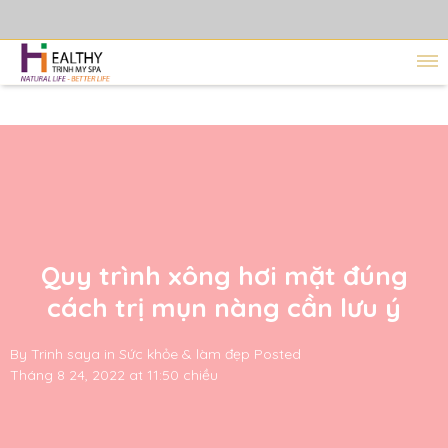
Quy trình xông hơi mặt đúng
cách trị mụn nàng cần lưu ý
By
Trinh saya
in
Sức khỏe & làm đẹp
Posted
Tháng 8 24, 2022 at 11:50 chiều