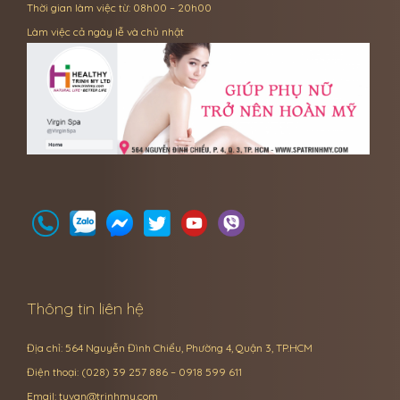
Thời gian làm việc từ: 08h00 – 20h00
Làm việc cả ngày lễ và chủ nhật
Thông tin liên hệ
Địa chỉ: 564 Nguyễn Đình Chiểu, Phường 4, Quận 3, TP.HCM
Điện thoại: (028) 39 257 886 – 0918 599 611
Email:
tuvan@trinhmy.com