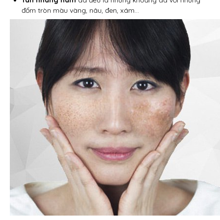
Tàn nhang nám
da đều là những khoảng da với những
đốm tròn màu vàng, nâu, đen, xám…