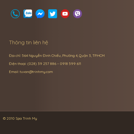
Thông tin liên hệ
Địa chỉ: 564 Nguyễn Đình Chiểu, Phường 4, Quận 3, TP.HCM
Điện thoại: (028) 39 257 886 – 0918 599 611
Email:
tuvan@trinhmy.com
© 2010 Spa Trinh My