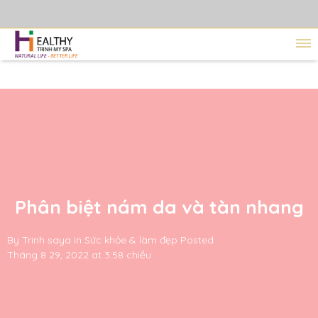
Phân biệt nám da và tàn nhang
By
Trinh saya
in
Sức khỏe & làm đẹp
Posted
Tháng 8 29, 2022 at 3:58 chiều