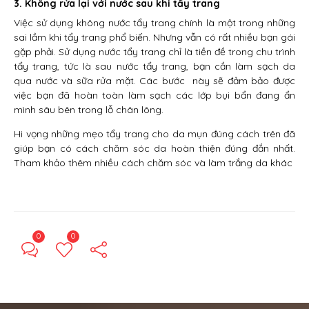
3. Không rửa lại với nước sau khi tẩy trang
Việc sử dụng không nước tẩy trang chính là một trong những
sai lầm khi tẩy trang phổ biến. Nhưng vẫn có rất nhiều bạn gái
gặp phải. Sử dụng nước tẩy trang chỉ là tiền đề trong chu trình
tẩy trang, tức là sau nước tẩy trang, bạn cần làm sạch da
qua nước và sữa rửa mặt. Các bước này sẽ đảm bảo được
việc bạn đã hoàn toàn làm sạch các lớp bụi bẩn đang ẩn
mình sâu bên trong lỗ chân lông.
Hi vọng những mẹo tẩy trang cho da mụn đúng cách trên đã
giúp bạn có cách chăm sóc da hoàn thiện đúng đắn nhất.
Tham khảo thêm nhiều cách chăm sóc và làm trắng da khác
0
0
← Previous Post
Next Post →