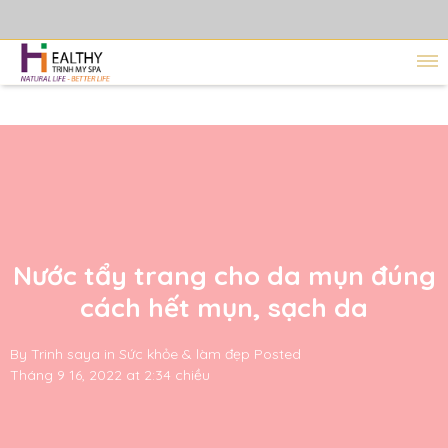
Nước tẩy trang cho da mụn đúng
cách hết mụn, sạch da
By
Trinh saya
in
Sức khỏe & làm đẹp
Posted
Tháng 9 16, 2022 at 2:34 chiều