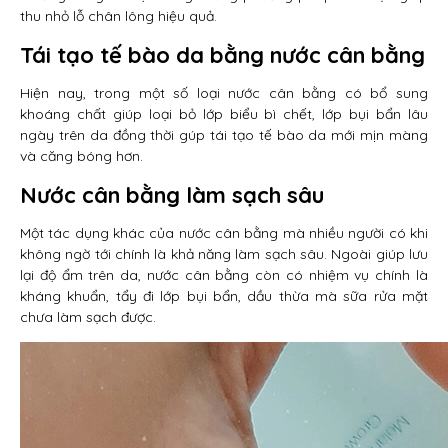
thu nhỏ lỗ chân lông hiệu quả.
Tái tạo tế bào da bằng nước cân bằng
Hiện nay, trong một số loại nước cân bằng có bổ sung
khoáng chất giúp loại bỏ lớp biểu bì chết, lớp bụi bẩn lâu
ngày trên da đồng thời gúp tái tạo tế bào da mới mịn màng
và căng bóng hơn.
Nước cân bằng làm sạch sâu
Một tác dụng khác của nước cân bằng mà nhiều người có khi
không ngờ tới chính là khả năng làm sạch sâu. Ngoài giúp lưu
lại độ ẩm trên da, nước cân bằng còn có nhiệm vụ chính là
kháng khuẩn, tẩy đi lớp bụi bẩn, dầu thừa mà sữa rửa mặt
chưa làm sạch được.