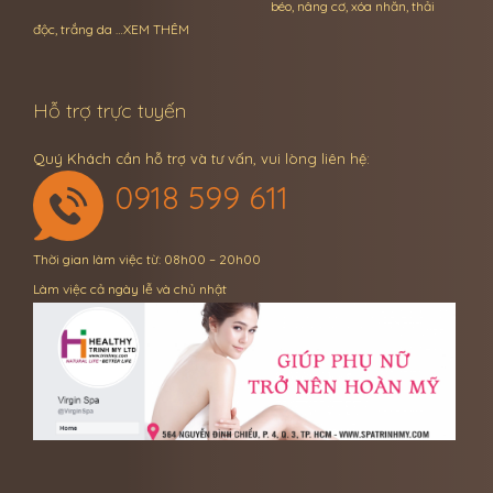
béo, nâng cơ, xóa nhăn, thải
độc, trắng da …
XEM THÊM
Hỗ trợ trực tuyến
Quý Khách cần hỗ trợ và tư vấn, vui lòng liên hệ:
0918 599 611
Thời gian làm việc từ: 08h00 – 20h00
Làm việc cả ngày lễ và chủ nhật