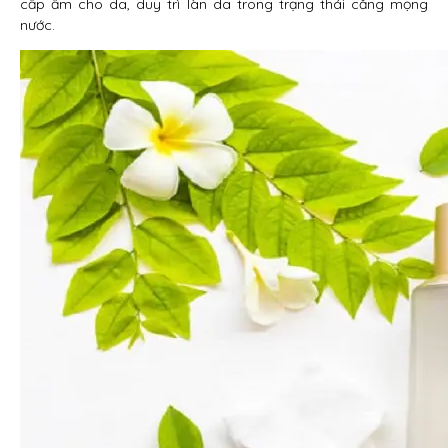
cấp ẩm cho da, duy trì làn da trong trạng thái căng mọng
nước.