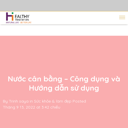
Nước cân bằng – Công dụng và
Hướng dẫn sử dụng
By
Trinh saya
in
Sức khỏe & làm đẹp
Posted
Tháng 9 13, 2022 at 3:42 chiều