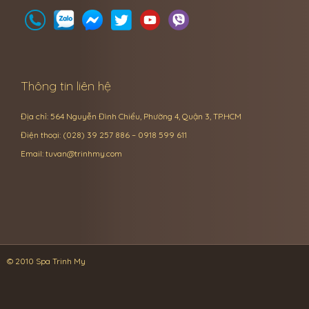
Thông tin liên hệ
Địa chỉ: 564 Nguyễn Đình Chiểu, Phường 4, Quận 3, TP.HCM
Điện thoại: (028) 39 257 886 – 0918 599 611
Email:
tuvan@trinhmy.com
© 2010 Spa Trinh My