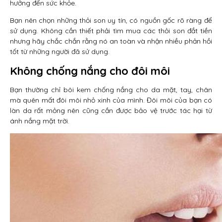
hưởng đến sức khỏe.
Bạn nên chọn những thỏi son uy tín, có nguồn gốc rõ ràng để
sử dụng. Không cần thiết phải tìm mua các thỏi son đắt tiền
nhưng hãy chắc chắn rằng nó an toàn và nhận nhiều phản hồi
tốt từ những người đã sử dụng.
Không chống nắng cho đôi môi
Bạn thường chỉ bôi kem chống nắng cho da mặt, tay, chân
mà quên mất đôi môi nhỏ xinh của mình. Đôi môi của bạn có
làn da rất mỏng nên cũng cần được bảo vệ trước tác hại từ
ánh nắng mặt trời.