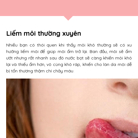
Liếm môi thường xuyên
Nhiều bạn có thói quen khi thấy môi khô thường sẽ có xu
hướng liếm môi để giúp môi ẩm trở lại. Ban đầu, môi sẽ ẩm
ướt nhưng rất nhanh sau đó nước bọt sẽ càng khiến môi khô
lại và thiếu ẩm hơn, vô cùng khô ráp, khiến cho làn da môi dễ
bị tổn thương thậm chí chảy máu.