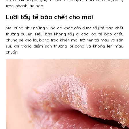
tróc, nhanh lão hóa.
Lười tẩy tế bào chết cho môi
Môi cũng như những vùng da khác cần được tẩy tế bào chết
thường xuyên. Nếu bạn không tẩy đi các lớp tế bào chết,
chúng sẽ khô lại, bong tróc khiến môi trở nên tối màu và sần
sùi, khi trang điểm son thường bị đọng và không lên màu
chuẩn.