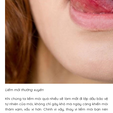
Liếm môi thường xuyên
Khi chúng ta liếm môi quá nhiều sẽ làm mất đi lớp dầu bảo vệ
tự nhiên của môi, không chỉ gây khô mà ngày càng khiến môi
thâm xạm, xấu xí hơn. Chính vì vậy, thay vì liếm môi bạn nên