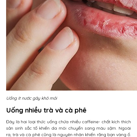
Uống ít nước gây khô môi
Uống nhiều trà và cà phê
Đây là hai loại thức uống chứa nhiều caffeine- chất kích thích
sản sinh sắc tố khiến da môi chuyển sang màu sậm. Ngoài
ra, trà và cà phê cũng là nguyên nhân khiến răng bạn vàng ố.