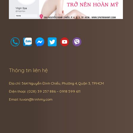
Thông tin liên hệ
Địa chỉ: 564 Nguyễn Đình Chiểu, Phường 4, Quận 3, TP.HCM
Điện thoại: (028) 39 257 886 – 0918 599 611
Email:
tuvan@trinhmy.com