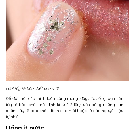
Lười tẩy tế bào chết cho môi
Để đôi môi của mình luôn căng mọng, đầy sức sống, bạn nên
tẩy tế bào chết môi định kì từ 1-2 lần/tuần bằng những sản
phẩm tẩy tế bào chết dành cho môi hoặc từ các nguyên liệu
tự nhiên.
Uống ít nước