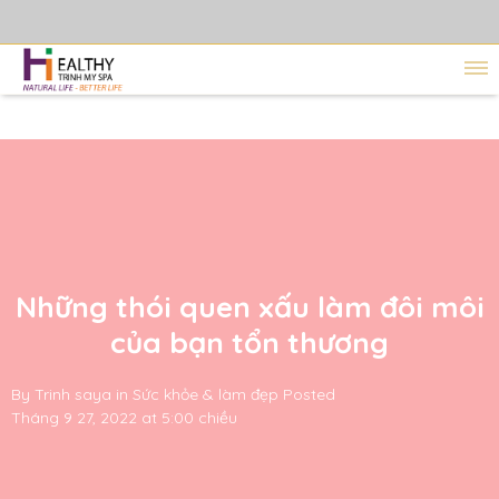
Những thói quen xấu làm đôi môi
của bạn tổn thương
By
Trinh saya
in
Sức khỏe & làm đẹp
Posted
Tháng 9 27, 2022 at 5:00 chiều