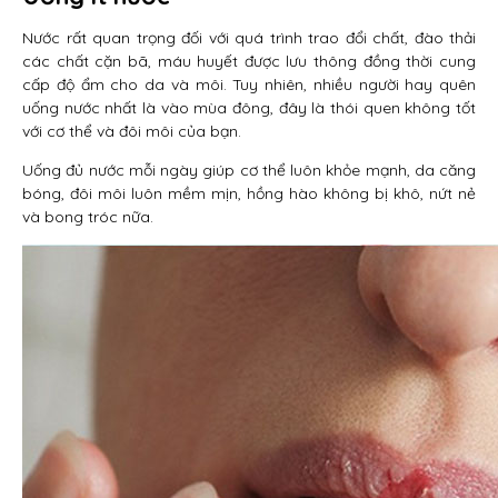
Nước rất quan trọng đối với quá trình trao đổi chất, đào thải
các chất cặn bã, máu huyết được lưu thông đồng thời cung
cấp độ ẩm cho da và môi. Tuy nhiên, nhiều người hay quên
uống nước nhất là vào mùa đông, đây là thói quen không tốt
với cơ thể và đôi môi của bạn.
Uống đủ nước mỗi ngày giúp cơ thể luôn khỏe mạnh, da căng
bóng, đôi môi luôn mềm mịn, hồng hào không bị khô, nứt nẻ
và bong tróc nữa.