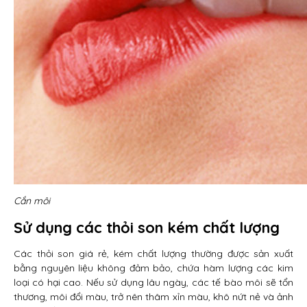
Cắn môi
Sử dụng các thỏi son kém chất lượng
Các thỏi son giá rẻ, kém chất lượng thường được sản xuất
bằng nguyên liệu không đảm bảo, chứa hàm lượng các kim
loại có hại cao. Nếu sử dụng lâu ngày, các tế bào môi sẽ tổn
thương, môi đổi màu, trở nên thâm xỉn màu, khô nứt nẻ và ảnh