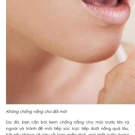
Không chống nắng cho đôi môi
Do đó, bạn cần bôi kem chống nắng cho môi trước khi ra
ngoài và tránh để môi tiếp xúc trực tiếp dưới nắng quá lâu,
bởi nếu không sẽ gây rối loạn miễn dịch, môi mất nước, bong