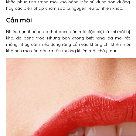
khắc phục tình trạng môi khô bằng việc sử dụng son dưỡng
hay các biện pháp chăm sóc từ nguyên liệu tự nhiên khác.
Cắn môi
Nhiều bạn thường có thói quen cắn môi đặc biệt là khi môi bị
khô, da bong tróc. Nhưng bạn không biết rằng, da môi rất
mỏng, nhạy cảm, nếu dùng răng cắn vào không chỉ khiến môi
khô hơn mà còn gây ra tổn thương khiến môi chảy máu.