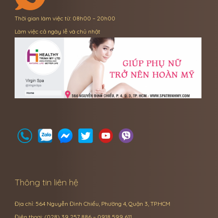
Thời gian làm việc từ: 08h00 – 20h00
Làm việc cả ngày lễ và chủ nhật
Thông tin liên hệ
Địa chỉ: 564 Nguyễn Đình Chiểu, Phường 4, Quận 3, TP.HCM
Điện thoại: (028) 39 257 886 – 0918 599 611