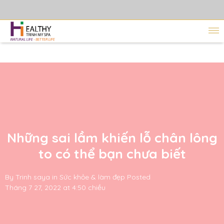
Những sai lầm khiến lỗ chân lông
to có thể bạn chưa biết
By
Trinh saya
in
Sức khỏe & làm đẹp
Posted
Tháng 7 27, 2022 at 4:50 chiều