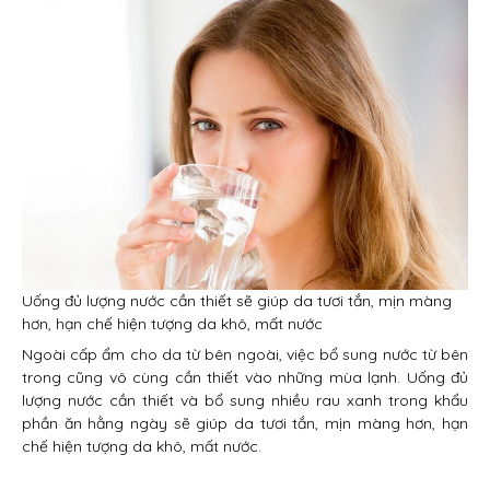
Uống đủ lượng nước cần thiết sẽ giúp da tươi tắn, mịn màng
hơn, hạn chế hiện tượng da khô, mất nước
Ngoài cấp ẩm cho da từ bên ngoài, việc bổ sung nước từ bên
trong cũng vô cùng cần thiết vào những mùa lạnh. Uống đủ
lượng nước cần thiết và bổ sung nhiều rau xanh trong khẩu
phần ăn hằng ngày sẽ giúp da tươi tắn, mịn màng hơn, hạn
chế hiện tượng da khô, mất nước.