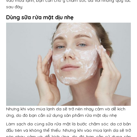
vào mùa lạnh, bạn cần chú ý chăm sóc da với những quy tắc
sau đây:
Dùng sữa rửa mặt dịu nhẹ
Nhưng khi vào mùa lạnh da sẽ trở nên nhạy cảm và dễ kích
ứng, do đó bạn cần sử dụng sản phẩm rửa mặt dịu nhẹ
Làm sạch da cùng sữa rửa mặt là bước chăm sóc da cơ bản
đầu tiên và không thể thiếu. Nhưng khi vào mùa lạnh da sẽ trở
nên nhạy cảm và dễ kích ứng, do đó bạn cần sử dụng sản