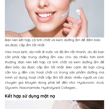
Bạn nên kết hợp cả tinh chất và kem dưỡng ẩm để đảm bảo
da được cấp ẩm tốt nhất
Vào mùa lạnh, da mất đi nước và độ ẩm rất nhanh, do đó bạn
cần phải tập trung dưỡng ẩm sâu cho da nhiều hơn bình
thường. Bạn nên kết hợp cả tinh chất và kem dưỡng ẩm để
đảm bảo da được cấp ẩm tốt nhất. Bên cạnh đó bạn cũng
cần lưu ý đến các hoạt chất có trong sản phẩm dưỡng mà
mình sử dụng, hoạt chất cấp ẩm tốt được nhiều người và các
chuyên gia khuyên dùng phải kể đến như: Hyaluronic Acid,
Glycerin, Niacinamide, Hydrolyzed Collagen,…
Kết hợp sử dụng mặt nạ