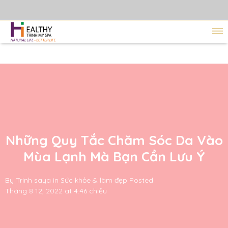
Những Quy Tắc Chăm Sóc Da Vào
Mùa Lạnh Mà Bạn Cần Lưu Ý
By
Trinh saya
in
Sức khỏe & làm đẹp
Posted
Tháng 8 12, 2022 at 4:46 chiều