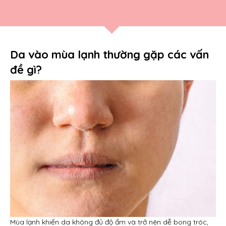
Da vào mùa lạnh thường gặp các vấn
đề gì?
Mùa lạnh khiến da không đủ độ ẩm và trở nên dễ bong tróc,