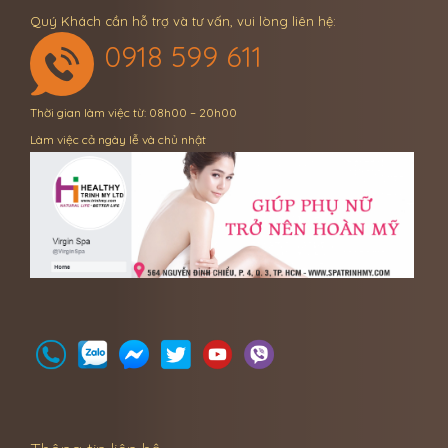
Quý Khách cần hỗ trợ và tư vấn, vui lòng liên hệ:
0918 599 611
Thời gian làm việc từ: 08h00 – 20h00
Làm việc cả ngày lễ và chủ nhật