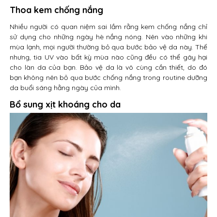
Thoa kem chống nắng
Nhiều người có quan niệm sai lầm rằng kem chống nắng chỉ
sử dụng cho những ngày hè nắng nóng. Nên vào những khi
mùa lạnh, mọi người thường bỏ qua bước bảo vệ da này. Thế
nhưng, tia UV vào bất kỳ mùa nào cũng đều có thể gây hại
cho làn da của bạn. Bảo vệ da là vô cùng cần thiết, do đó
bạn không nên bỏ qua bước chống nắng trong routine dưỡng
da buổi sáng hằng ngày của mình.
Bổ sung xịt khoáng cho da